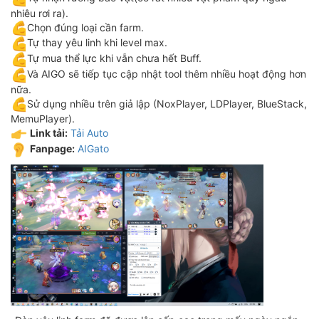
nhiêu rơi ra).
Chọn đúng loại cần farm.
Tự thay yêu linh khi level max.
Tự mua thể lực khi vẫn chưa hết Buff.
Và AIGO sẽ tiếp tục cập nhật tool thêm nhiều hoạt động hơn
nữa.
Sử dụng nhiều trên giả lập (NoxPlayer, LDPlayer, BlueStack,
MemuPlayer).
Link tải:
Tải Auto
Fanpage:
AIGato