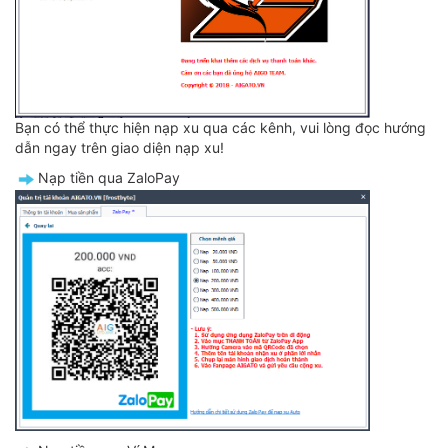
Bạn có thể thực hiện nạp xu qua các kênh, vui lòng đọc hướng
dẫn ngay trên giao diện nạp xu!
️Nạp tiền qua ZaloPay