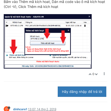
Bấm vào Thêm mã kích hoat, Dán mã code vào ô mã kích hoạt
(Ctrl -V), Click Thêm mã kích hoạt
0
Hãy đăng nhập để trả lời
D
dinhcare1
13:07, 14 thg 2, 2019