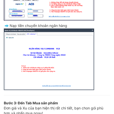
️Nạp tiền chuyển khoản ngân hàng
Bước 3: Đến Tab Mua sản phẩm
Đơn giá và Xu của bạn hiện thị rất chi tiết, bạn chon gói phù
hợp và nhấn mua ngay!