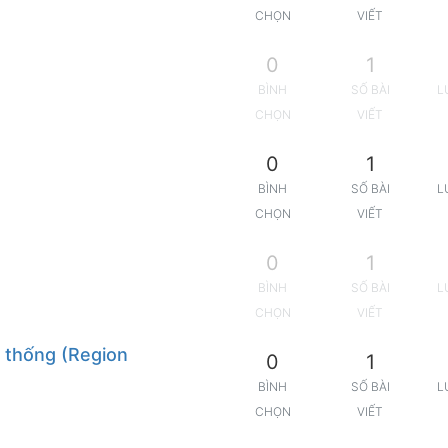
CHỌN
VIẾT
0
1
BÌNH
SỐ BÀI
L
CHỌN
VIẾT
0
1
BÌNH
SỐ BÀI
L
CHỌN
VIẾT
0
1
BÌNH
SỐ BÀI
L
CHỌN
VIẾT
 thống (Region
0
1
BÌNH
SỐ BÀI
L
CHỌN
VIẾT