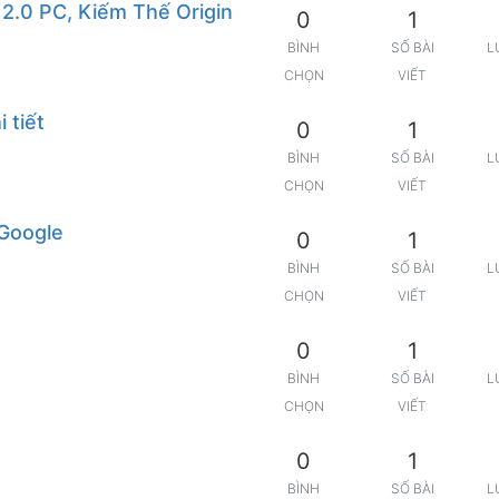
2.0 PC, Kiếm Thế Origin
0
1
BÌNH
SỐ BÀI
L
CHỌN
VIẾT
 tiết
0
1
BÌNH
SỐ BÀI
L
CHỌN
VIẾT
 Google
0
1
BÌNH
SỐ BÀI
L
CHỌN
VIẾT
0
1
BÌNH
SỐ BÀI
L
CHỌN
VIẾT
0
1
BÌNH
SỐ BÀI
L