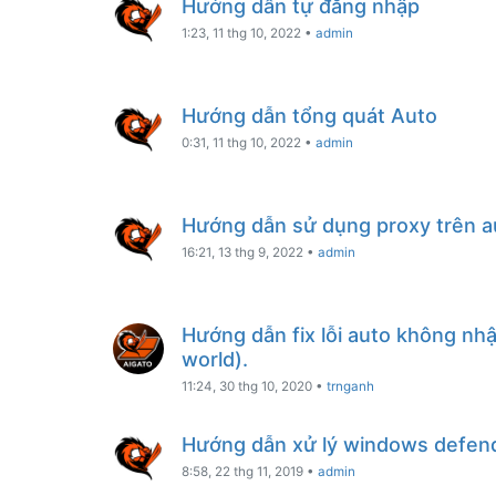
Hướng dẫn tự đăng nhập
1:23, 11 thg 10, 2022
•
admin
Hướng dẫn tổng quát Auto
0:31, 11 thg 10, 2022
•
admin
Hướng dẫn sử dụng proxy trên a
16:21, 13 thg 9, 2022
•
admin
Hướng dẫn fix lỗi auto không nhận
world).
11:24, 30 thg 10, 2020
•
trnganh
Hướng dẫn xử lý windows defen
8:58, 22 thg 11, 2019
•
admin