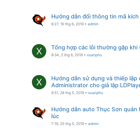
Hướng dẫn đổi thông tin mã kích
8:27, 16 thg 6, 2019
•
admin
Tổng hợp các lỗi thường gặp khi
X
8:34, 2 thg 6, 2019
•
xuanphu
Hướng dẫn sử dụng và thiếp lập
X
Administrator cho giả lập LDPlay
9:51, 28 thg 5, 2019
•
xuanphu
Hướng dẫn auto Thục Sơn quản l
lúc
7:19, 25 thg 5, 2019
•
admin