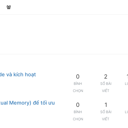
e và kích hoạt
0
2
BÌNH
SỐ BÀI
L
CHỌN
VIẾT
tual Memory) để tối ưu
0
1
BÌNH
SỐ BÀI
L
CHỌN
VIẾT