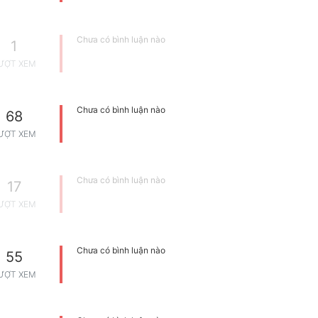
Chưa có bình luận nào
1
ƯỢT XEM
Chưa có bình luận nào
68
ƯỢT XEM
Chưa có bình luận nào
17
ƯỢT XEM
Chưa có bình luận nào
55
ƯỢT XEM