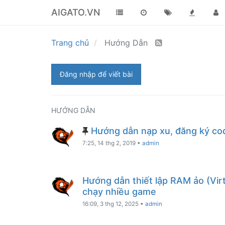
AIGATO.VN
Trang chủ
Hướng Dẫn
Đăng nhập để viết bài
HƯỚNG DẪN
Hướng dẫn nạp xu, đăng ký cod
7:25, 14 thg 2, 2019
•
admin
Hướng dẫn thiết lập RAM ảo (Vir
chạy nhiều game
16:09, 3 thg 12, 2025
•
admin