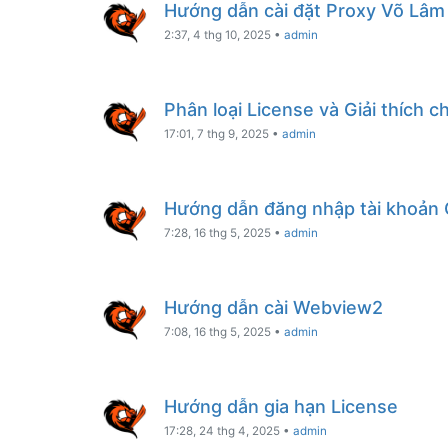
Hướng dẫn cài đặt Proxy Võ Lâm 
2:37, 4 thg 10, 2025
•
admin
Phân loại License và Giải thích chi
17:01, 7 thg 9, 2025
•
admin
Hướng dẫn đăng nhập tài khoản
7:28, 16 thg 5, 2025
•
admin
Hướng dẫn cài Webview2
7:08, 16 thg 5, 2025
•
admin
Hướng dẫn gia hạn License
17:28, 24 thg 4, 2025
•
admin