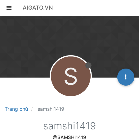
AIGATO.VN
S
Trang chủ
samshi1419
samshi1419
@SAMSHI1419