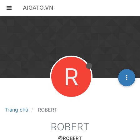
AIGATO.VN
R
Trang chủ
ROBERT
ROBERT
@ROBERT