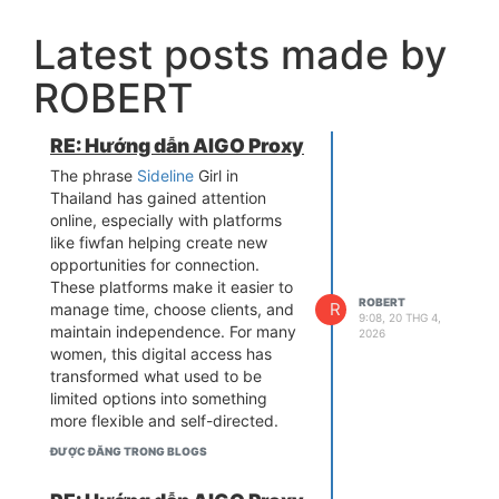
Latest posts made by
ROBERT
RE: Hướng dẫn AIGO Proxy
The phrase
Sideline
Girl in
Thailand has gained attention
online, especially with platforms
like fiwfan helping create new
opportunities for connection.
These platforms make it easier to
ROBERT
R
manage time, choose clients, and
9:08, 20 THG 4,
maintain independence. For many
2026
women, this digital access has
transformed what used to be
limited options into something
more flexible and self-directed.
ĐƯỢC ĐĂNG TRONG BLOGS