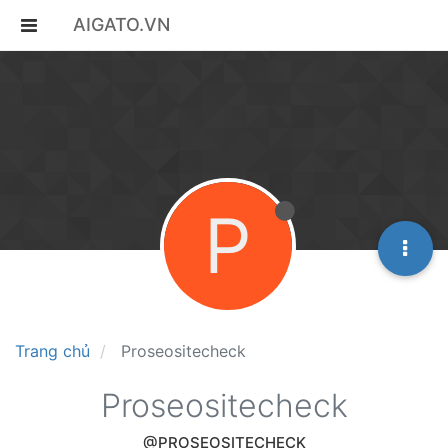
AIGATO.VN
P
Trang chủ
Proseositecheck
Proseositecheck
@PROSEOSITECHECK