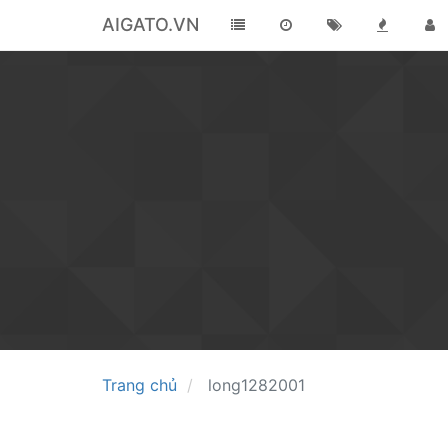
AIGATO.VN
Trang chủ
long1282001