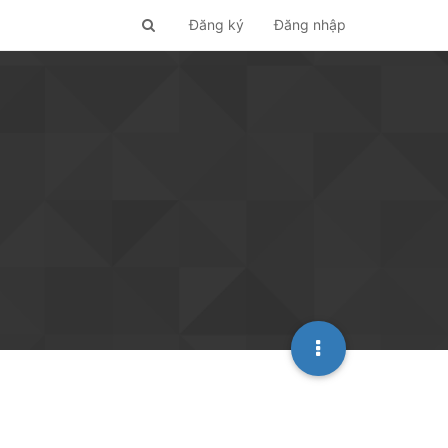
Đăng ký
Đăng nhập