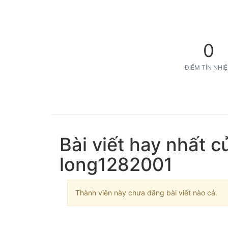
0
ĐIỂM TÍN NHI
Bài viết hay nhất c
long1282001
Thành viên này chưa đăng bài viết nào cả.