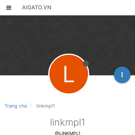
AIGATO.VN
L
Trang chủ
linkmpl1
linkmpl1
@LINKMPL1