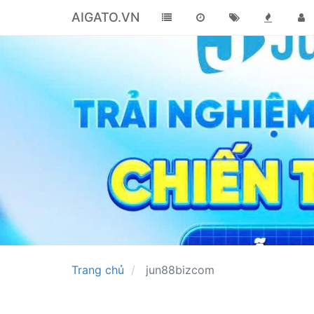
AIGATO.VN
Trang chủ
jun88bizcom