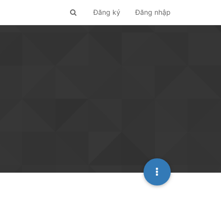
Đăng ký
Đăng nhập