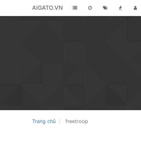
AIGATO.VN
Trang chủ
freetroop