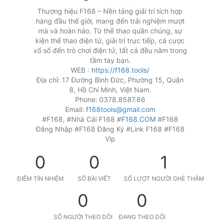
Thương hiệu F168 – Nền tảng giải trí tích hợp
hàng đầu thế giới, mang đến trải nghiệm mượt
mà và hoàn hảo. Từ thể thao quần chúng, sự
kiện thể thao điện tử, giải trí trực tiếp, cá cược
xổ số đến trò chơi điện tử, tất cả đều nằm trong
tầm tay bạn.
WEB :
https://f168.tools/
Địa chỉ: 17 Đường Bình Đức, Phường 15, Quận
8, Hồ Chí Minh, Việt Nam.
Phone: 0378.8587.66
Email:
f168tools@gmail.com
#F168, #Nhà Cái F168 #
F168.COM
#F168
Đăng Nhập #F168 Đăng Ký #Link F168 #F168
Vip
0
0
1
ĐIỂM TÍN NHIỆM
SỐ BÀI VIẾT
SỐ LƯỢT NGƯỜI GHÉ THĂM
0
0
SỐ NGƯỜI THEO DÕI
ĐANG THEO DÕI