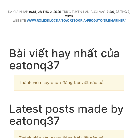
ĐÃ GIA NHẬP
9:34, 28 THG 2, 2026
TRỰC TUYẾN LẦN CUỐI VÀO
9:34, 28 THG 2,
2026
WEBSITE
WWW.ROLEXKLOCKA.TO/CATEGORIA-PRODUTO/SUBMARINER/
Bài viết hay nhất của
eatonq37
Thành viên này chưa đăng bài viết nào cả.
Latest posts made by
eatonq37
Thành viên này chưa đăng bài viết nào cả.