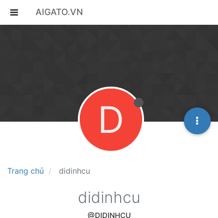
AIGATO.VN
D
Trang chủ
didinhcu
didinhcu
@DIDINHCU