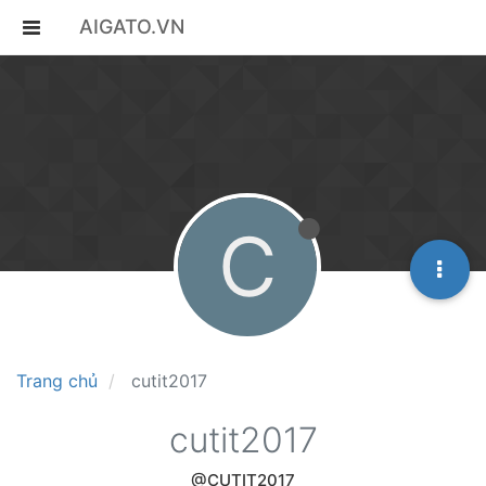
AIGATO.VN
C
Trang chủ
cutit2017
cutit2017
@CUTIT2017