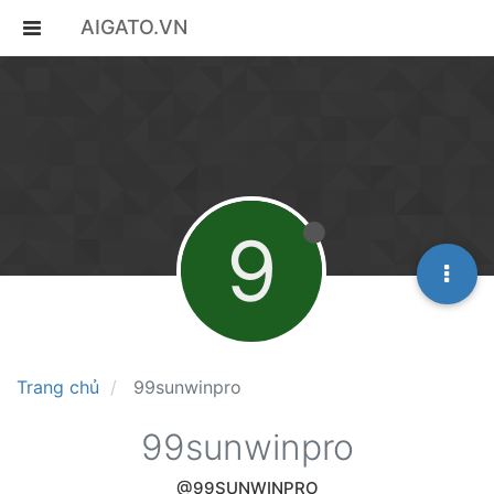
AIGATO.VN
9
Trang chủ
99sunwinpro
99sunwinpro
@99SUNWINPRO