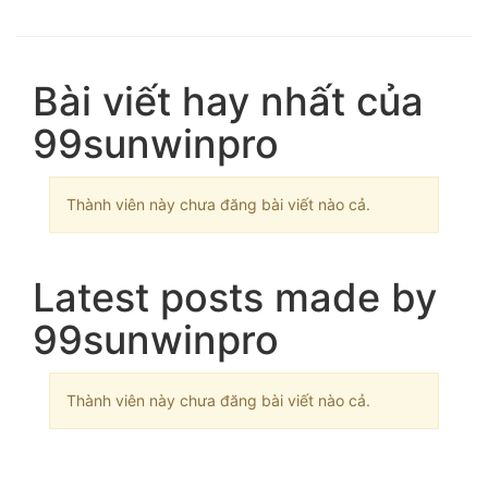
Bài viết hay nhất của
99sunwinpro
Thành viên này chưa đăng bài viết nào cả.
Latest posts made by
99sunwinpro
Thành viên này chưa đăng bài viết nào cả.