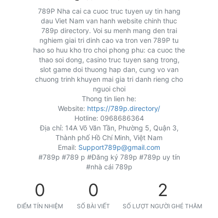
789P Nha cai ca cuoc truc tuyen uy tin hang
dau Viet Nam van hanh website chinh thuc
789p directory. Voi su menh mang den trai
nghiem giai tri dinh cao va tron ven 789P tu
hao so huu kho tro choi phong phu: ca cuoc the
thao soi dong, casino truc tuyen sang trong,
slot game doi thuong hap dan, cung vo van
chuong trinh khuyen mai gia tri danh rieng cho
nguoi choi
Thong tin lien he:
Website:
https://789p.directory/
Hotline: 0968686364
Địa chỉ: 14A Võ Văn Tần, Phường 5, Quận 3,
Thành phố Hồ Chí Minh, Việt Nam
Email:
Support789p@gmail.com
#789p #789 p #Đăng ký 789p #789p uy tín
#nhà cái 789p
0
0
2
ĐIỂM TÍN NHIỆM
SỐ BÀI VIẾT
SỐ LƯỢT NGƯỜI GHÉ THĂM