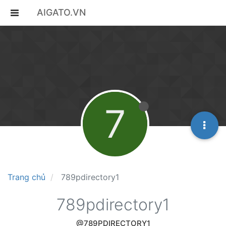
AIGATO.VN
7
Trang chủ
789pdirectory1
789pdirectory1
@789PDIRECTORY1