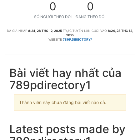
0
0
SỐ NGƯỜI THEO DÕI
ĐANG THEO DÕI
ĐÃ GIA NHẬP
8:24, 28 THG 12, 2025
TRỰC TUYẾN LẦN CUỐI VÀO
8:24, 28 THG 12,
2025
WEBSITE
789P.DIRECTORY/
Bài viết hay nhất của
789pdirectory1
Thành viên này chưa đăng bài viết nào cả.
Latest posts made by