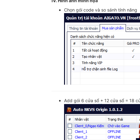
IV. Hỉnh ảnh minh họa
Chọn gói code và so sánh tính năng
Add gói 6 cửa sổ + 12 cửa sổ = 18 