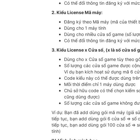
Có thể đổi thông tin đăng ký với mức
2. Kiểu License Mã máy:
Đăng ký theo Mã máy (mã của thiết b
Dùng cho 1 máy tính
Dùng cho nhiều cửa sổ game (số lượn
Có thể đổi thông tin đăng ký với mức
3. Kiểu License x Cửa sổ, (x là số cửa sổ 
Dùng cho x Cửa sổ game tùy theo gói 
Số lượng các cửa sổ game được cộng 
Ví dụ bạn kích hoạt sử dụng mã 6 c
Code kiểu này có thể được dùng trên
Mỗi thời điểm chỉ 1 máy dùng được
Chủ sở hữu code có thể chọn kiểm so
cũng dùng được)
Số lượng các cửa sổ game không đượ
Ví dụ: Bạn đã add dùng gói mã máy (giả s
tiếp tục, bạn add dùng gói 6 cửa sổ => số 
tiếp tục, bạn add dùng gói 100 cửa sổ => s
tính)