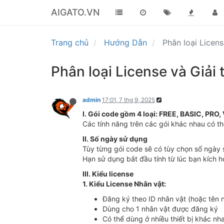
AIGATO.VN
Trang chủ
Hướng Dẫn
Phân loại Licens
Phân loại License và Giải t
admin
17:01, 7 thg 9, 2025
I. Gói code gồm 4 loại: FREE, BASIC, PRO, 
Các tính năng trên các gói khác nhau có t
II. Số ngày sử dụng
Tùy từng gói code sẽ có tùy chọn số ngày s
Hạn sử dụng bắt đầu tính từ lúc bạn kích 
III. Kiểu license
1. Kiểu License Nhân vật:
Đăng ký theo ID nhân vật (hoặc tên 
Dùng cho 1 nhân vật được đăng ký
Có thể dùng ở nhiều thiết bị khác nh