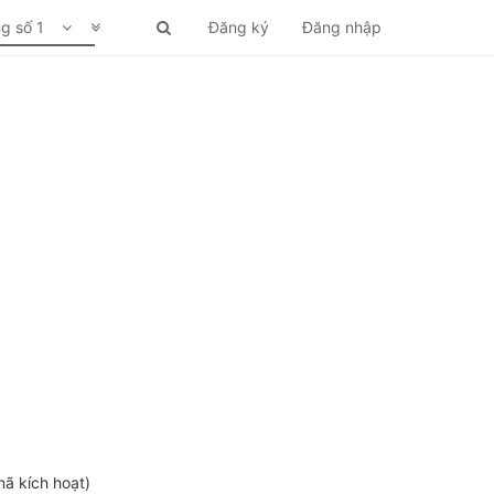
ng số 1
Đăng ký
Đăng nhập
mã kích hoạt)