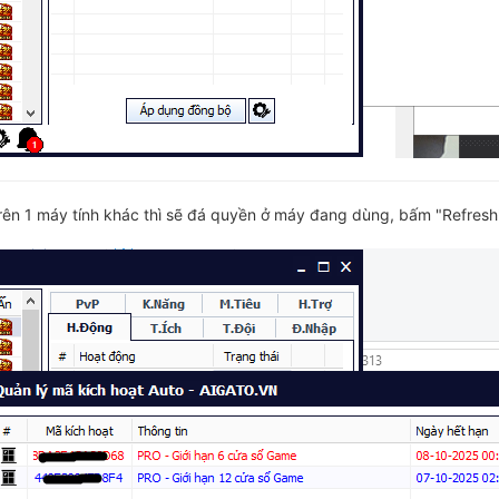
ên 1 máy tính khác thì sẽ đá quyền ở máy đang dùng, bấm "Refresh"