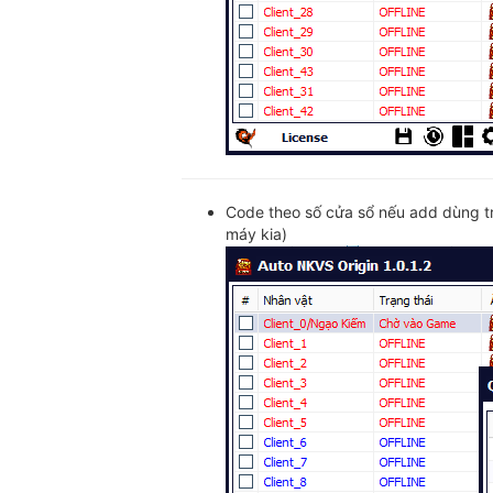
Code theo số cửa sổ nếu add dùng tr
máy kia)