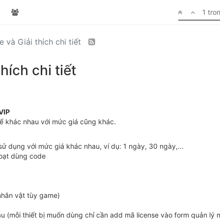
1 tro
e và Giải thích chi tiết
hích chi tiết
VIP
hể khác nhau với mức giá cũng khác.
ử dụng với mức giá khác nhau, ví dụ: 1 ngày, 30 ngày,...
hoạt dùng code
nhân vật tùy game)
au (mỗi thiết bị muốn dùng chỉ cần add mã license vào form quản lý 