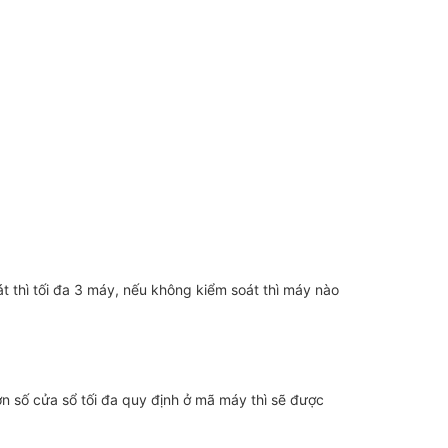
 thì tối đa 3 máy, nếu không kiểm soát thì máy nào
ơn số cửa sổ tối đa quy định ở mã máy thì sẽ được