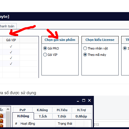
cửa sổ được sử dụng