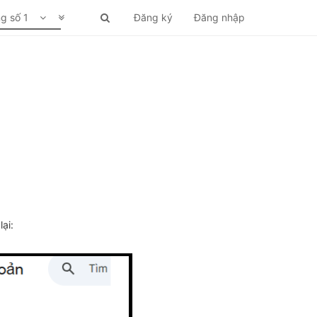
ng số 1
Đăng ký
Đăng nhập
ại: