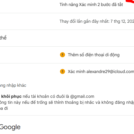
l khôi phục
nếu tài khoản có đuôi là @gmail.com
hông tin này nếu để trống sẽ thỉnh thoảng bị nhắc và không đăng nhậ
a đi