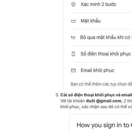
Cài số điện thoại khôi phục và emai
Với tài khoản
đuôi @gmail.com
, 2 t
khôi phục, xác nhận sau đó có thể xó