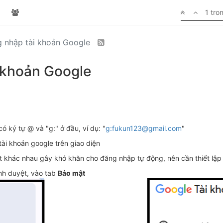
1 tro
 nhập tài khoản Google
 khoản Google
có ký tự @ và "g:" ở đầu, ví dụ: "
g:fukun123@gmail.com
"
tài khoản google trên giao diện
t khác nhau gây khó khăn cho đăng nhập tự động, nên cần thiết lập l
ình duyệt, vào tab
Bảo mật