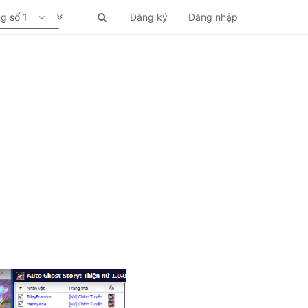
ng số 1
Đăng ký
Đăng nhập