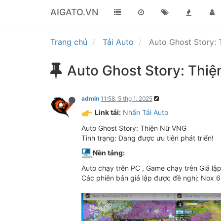
AIGATO.VN
Trang chủ
Tải Auto
Auto Ghost Story:
Auto Ghost Story: Thi
admin
11:58, 5 thg 1, 2025
Link tải:
Nhấn Tải Auto
Auto Ghost Story: Thiện Nữ VNG
Tình trạng: Đang được ưu tiên phát triển!
Nền tảng:
Auto chạy trên PC , Game chạy trên Giả lập
Các phiên bản giả lập được đề nghị: Nox 6