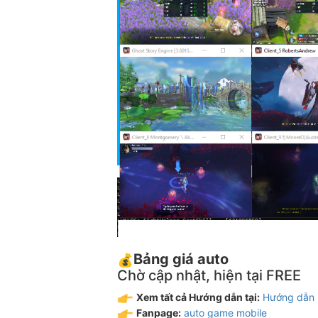
Bảng giá auto
Chờ cập nhật, hiện tại FREE
Xem tất cả Hướng dẫn tại:
Hướng dẫn
Fanpage:
auto game mobile