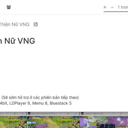
1 tro
 Thiện Nữ VNG
ện Nữ VNG
 (Sẽ sớm hỗ trợ ở các phiên bản tiếp theo)
4bit, LDPlayer 9, Memu 8, Bluestack 5