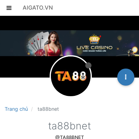
AIGATO.VN
Trang chủ
ta88bnet
ta88bnet
@TA88BNET