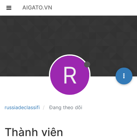
AIGATO.VN
R
russiadeclassifi
Đang theo dõi
Thành viên