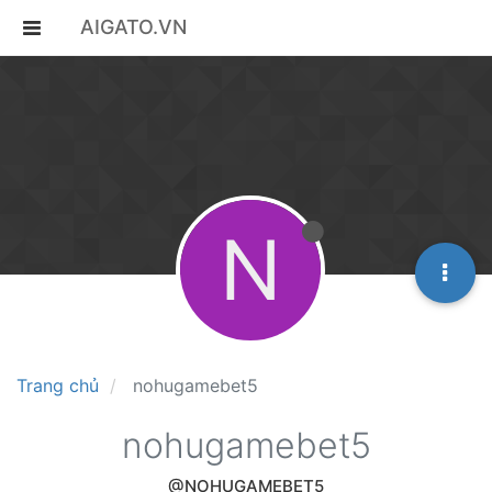
AIGATO.VN
N
Trang chủ
nohugamebet5
nohugamebet5
@NOHUGAMEBET5