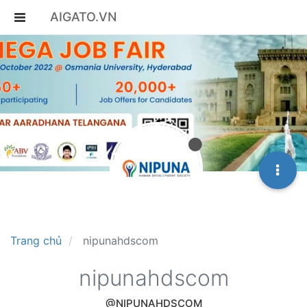
AIGATO.VN
Trang chủ
nipunahdscom
nipunahdscom
@NIPUNAHDSCOM