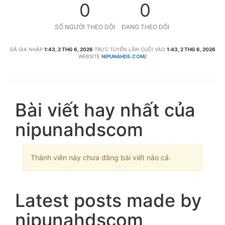
0
0
SỐ NGƯỜI THEO DÕI
ĐANG THEO DÕI
ĐÃ GIA NHẬP
1:43, 2 THG 6, 2026
TRỰC TUYẾN LẦN CUỐI VÀO
1:43, 2 THG 6, 2026
WEBSITE
NIPUNAHDS.COM/
Bài viết hay nhất của
nipunahdscom
Thành viên này chưa đăng bài viết nào cả.
Latest posts made by
nipunahdscom