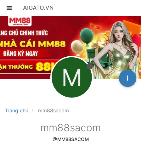
AIGATO.VN
M
Trang chủ
mm88sacom
mm88sacom
@MM88SACOM