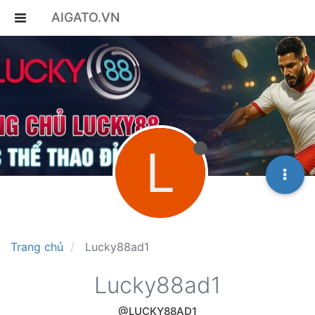
AIGATO.VN
L
Trang chủ
Lucky88ad1
Lucky88ad1
@LUCKY88AD1