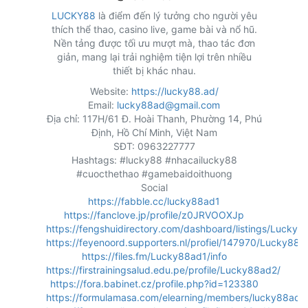
LUCKY88
là điểm đến lý tưởng cho người yêu
thích thể thao, casino live, game bài và nổ hũ.
Nền tảng được tối ưu mượt mà, thao tác đơn
giản, mang lại trải nghiệm tiện lợi trên nhiều
thiết bị khác nhau.
Website:
https://lucky88.ad/
Email:
lucky88ad@gmail.com
Địa chỉ: 117H/61 Đ. Hoài Thanh, Phường 14, Phú
Định, Hồ Chí Minh, Việt Nam
SĐT: 0963227777
Hashtags: #lucky88 #nhacailucky88
#cuocthethao #gamebaidoithuong
Social
https://fabble.cc/lucky88ad1
https://fanclove.jp/profile/z0JRVOOXJp
https://fengshuidirectory.com/dashboard/listings/Lucky8
https://feyenoord.supporters.nl/profiel/147970/Lucky88a
https://files.fm/Lucky88ad1/info
https://firstrainingsalud.edu.pe/profile/Lucky88ad2/
https://fora.babinet.cz/profile.php?id=123380
https://formulamasa.com/elearning/members/lucky88ad1