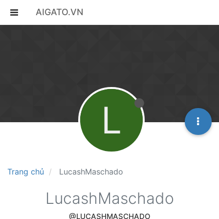
AIGATO.VN
L
Trang chủ
LucashMaschado
LucashMaschado
@LUCASHMASCHADO