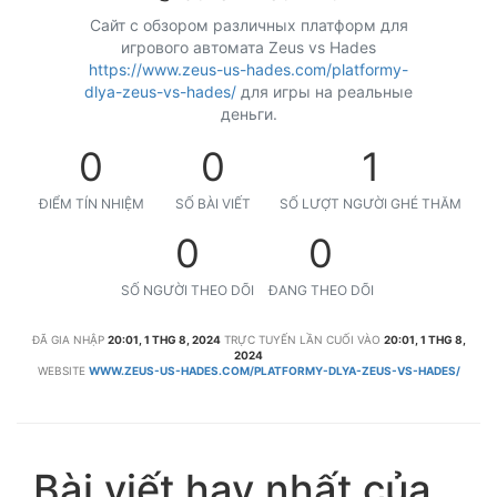
Сайт с обзором различных платформ для
игрового автомата Zeus vs Hades
https://www.zeus-us-hades.com/platformy-
dlya-zeus-vs-hades/
для игры на реальные
деньги.
0
0
1
ĐIỂM TÍN NHIỆM
SỐ BÀI VIẾT
SỐ LƯỢT NGƯỜI GHÉ THĂM
0
0
SỐ NGƯỜI THEO DÕI
ĐANG THEO DÕI
ĐÃ GIA NHẬP
20:01, 1 THG 8, 2024
TRỰC TUYẾN LẦN CUỐI VÀO
20:01, 1 THG 8,
2024
WEBSITE
WWW.ZEUS-US-HADES.COM/PLATFORMY-DLYA-ZEUS-VS-HADES/
Bài viết hay nhất của