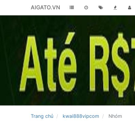
AIGATO.VN
Trang chủ
kwai888vipcom
Nhóm