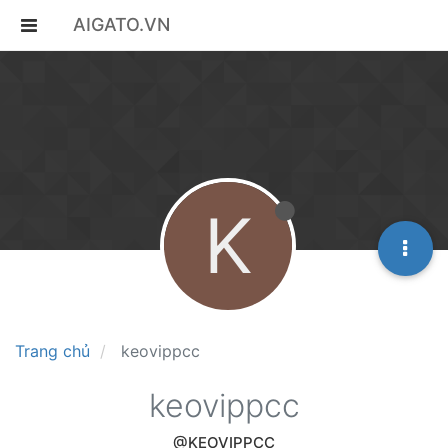
AIGATO.VN
K
Trang chủ
keovippcc
keovippcc
@KEOVIPPCC