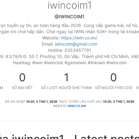
iwincoim1
@IWINCOIM1
ực tuyến uy tín, an toàn hàng đầu 2026. Cung cấp game bài, nổ hũ, 
ngàn trò chơi hấp dẫn. Chơi ngay tại IWIN nhận 50K+ trong tài khoản
Website:
https://iwin.co.im/
Email:
iwincoim@gmail.com
Hotline: 0353457791
hỉ: 63/19/9 Đ. Số 7, Phường 10, Gò Vấp, Thành phố Hồ Chí Minh, Vi
Hashtag: #iwin #iwinclub #gameiwin #linkiwin #iwincoim
0
1
0
ỆM
SỐ BÀI VIẾT
SỐ LƯỢT NGƯỜI GHÉ THĂM
SỐ NGƯỜI THEO DÕI
Đ
ĐÃ GIA NHẬP
15:20, 3 THG 1, 2026
TRỰC TUYẾN LẦN CUỐI VÀO
15:20, 3 THG 1, 2026
WEBSITE
IWIN.CO.IM/