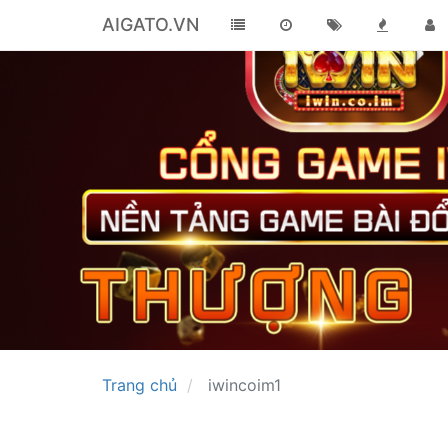
AIGATO.VN
Trang chủ
iwincoim1