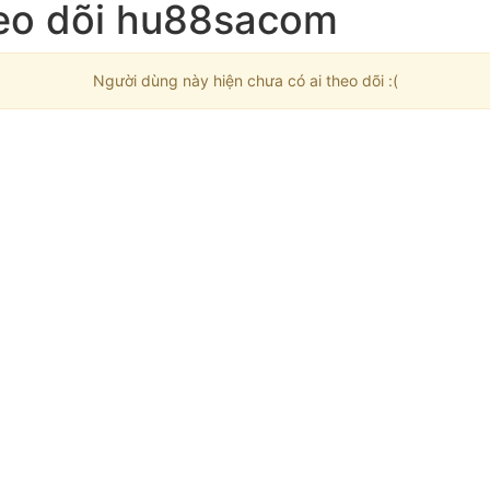
heo dõi hu88sacom
Người dùng này hiện chưa có ai theo dõi :(