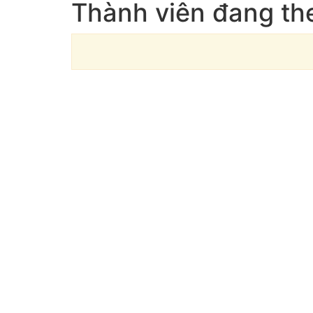
Thành viên đang t