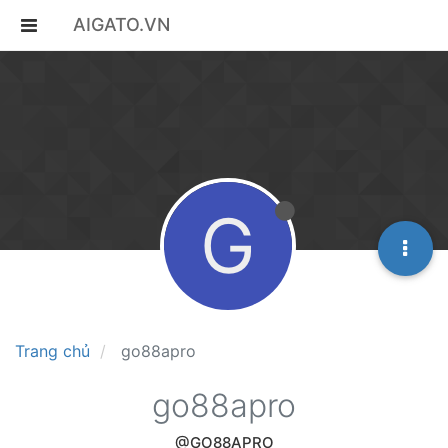
AIGATO.VN
G
Trang chủ
go88apro
go88apro
@GO88APRO