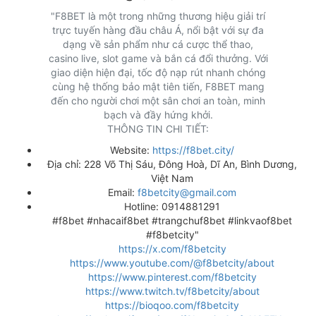
"F8BET là một trong những thương hiệu giải trí
trực tuyến hàng đầu châu Á, nổi bật với sự đa
dạng về sản phẩm như cá cược thể thao,
casino live, slot game và bắn cá đổi thưởng. Với
giao diện hiện đại, tốc độ nạp rút nhanh chóng
cùng hệ thống bảo mật tiên tiến, F8BET mang
đến cho người chơi một sân chơi an toàn, minh
bạch và đầy hứng khởi.
THÔNG TIN CHI TIẾT:
Website:
https://f8bet.city/
Địa chỉ: 228 Võ Thị Sáu, Đông Hoà, Dĩ An, Bình Dương,
Việt Nam
Email:
f8betcity@gmail.com
Hotline: 0914881291
#f8bet #nhacaif8bet #trangchuf8bet #linkvaof8bet
#f8betcity"
https://x.com/f8betcity
https://www.youtube.com/@f8betcity/about
https://www.pinterest.com/f8betcity
https://www.twitch.tv/f8betcity/about
https://bioqoo.com/f8betcity