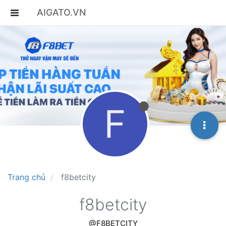
AIGATO.VN
F
Trang chủ
f8betcity
f8betcity
@F8BETCITY