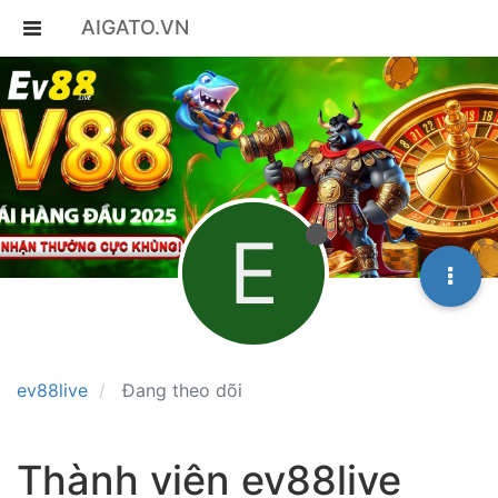
AIGATO.VN
E
ev88live
Đang theo dõi
Thành viên ev88live