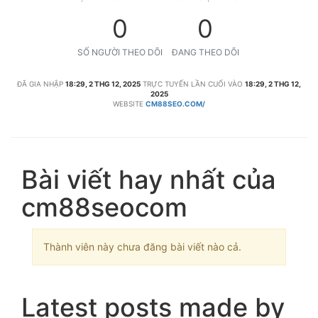
0
0
SỐ NGƯỜI THEO DÕI
ĐANG THEO DÕI
ĐÃ GIA NHẬP
18:29, 2 THG 12, 2025
TRỰC TUYẾN LẦN CUỐI VÀO
18:29, 2 THG 12,
2025
WEBSITE
CM88SEO.COM/
Bài viết hay nhất của
cm88seocom
Thành viên này chưa đăng bài viết nào cả.
Latest posts made by