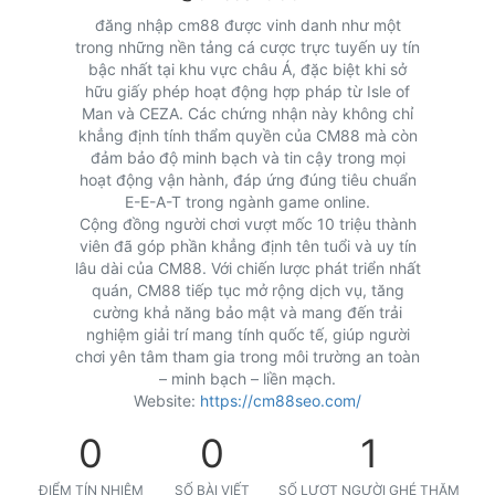
đăng nhập cm88 được vinh danh như một
trong những nền tảng cá cược trực tuyến uy tín
bậc nhất tại khu vực châu Á, đặc biệt khi sở
hữu giấy phép hoạt động hợp pháp từ Isle of
Man và CEZA. Các chứng nhận này không chỉ
khẳng định tính thẩm quyền của CM88 mà còn
đảm bảo độ minh bạch và tin cậy trong mọi
hoạt động vận hành, đáp ứng đúng tiêu chuẩn
E-E-A-T trong ngành game online.
Cộng đồng người chơi vượt mốc 10 triệu thành
viên đã góp phần khẳng định tên tuổi và uy tín
lâu dài của CM88. Với chiến lược phát triển nhất
quán, CM88 tiếp tục mở rộng dịch vụ, tăng
cường khả năng bảo mật và mang đến trải
nghiệm giải trí mang tính quốc tế, giúp người
chơi yên tâm tham gia trong môi trường an toàn
– minh bạch – liền mạch.
Website:
https://cm88seo.com/
0
0
1
ĐIỂM TÍN NHIỆM
SỐ BÀI VIẾT
SỐ LƯỢT NGƯỜI GHÉ THĂM