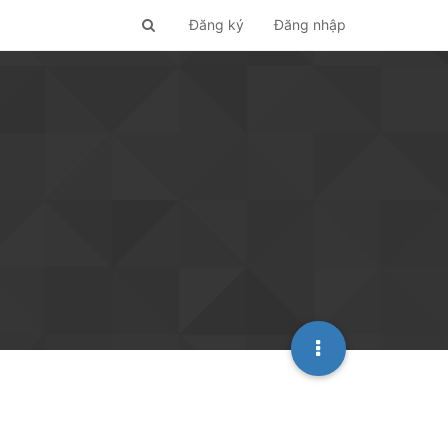
Đăng ký
Đăng nhập