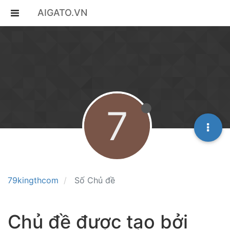
AIGATO.VN
7
79kingthcom
Số Chủ đề
Chủ đề được tạo bởi