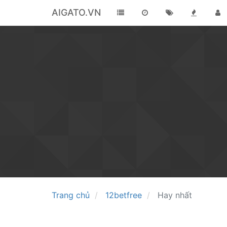
AIGATO.VN
Trang chủ
12betfree
Hay nhất