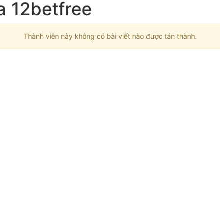
a 12betfree
Thành viên này không có bài viết nào được tán thành.