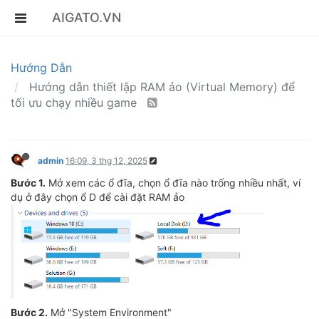
AIGATO.VN
Hướng Dẫn
Hướng dẫn thiết lập RAM ảo (Virtual Memory) để
tối ưu chạy nhiều game
admin
16:09, 3 thg 12, 2025
Bước 1.
Mở xem các ổ đĩa, chọn ổ đĩa nào trống nhiều nhất, ví
dụ ở đây chọn ổ D để cài đặt RAM ảo
Bước 2.
Mở "System Environment"