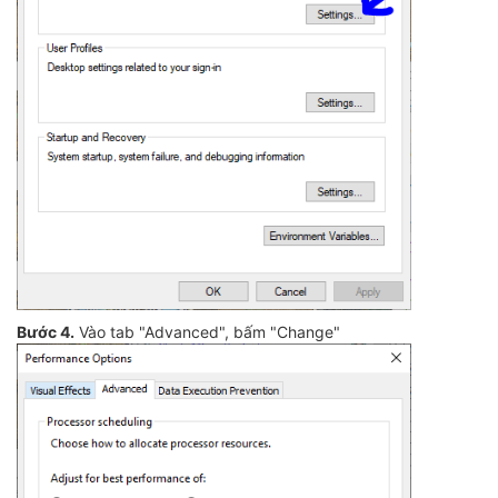
Bước 4.
Vào tab "Advanced", bấm "Change"