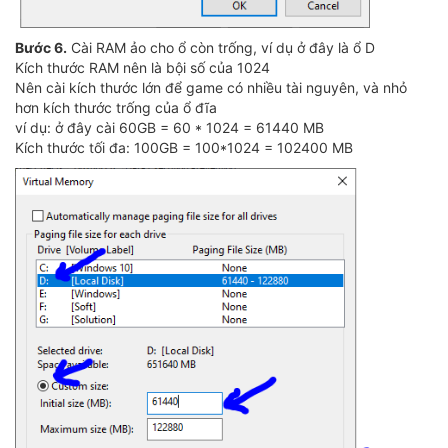
Bước 6.
Cài RAM ảo cho ổ còn trống, ví dụ ở đây là ổ D
Kích thước RAM nên là bội số của 1024
Nên cài kích thước lớn để game có nhiều tài nguyên, và nhỏ
hơn kích thước trống của ổ đĩa
ví dụ: ở đây cài 60GB = 60 * 1024 = 61440 MB
Kích thước tối đa: 100GB = 100*1024 = 102400 MB