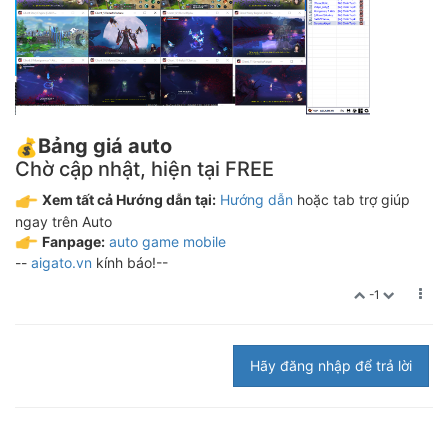
Bảng giá auto
Chờ cập nhật, hiện tại FREE
Xem tất cả Hướng dẫn tại:
Hướng dẫn
hoặc tab trợ giúp
ngay trên Auto
Fanpage:
auto game mobile
--
aigato.vn
kính báo!--
-1
Hãy đăng nhập để trả lời