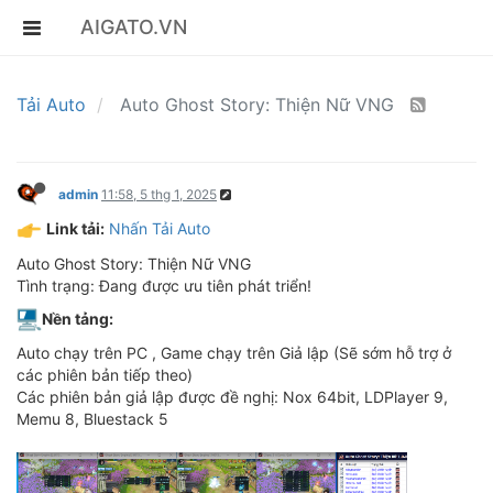
AIGATO.VN
Tải Auto
Auto Ghost Story: Thiện Nữ VNG
admin
11:58, 5 thg 1, 2025
Link tải:
Nhấn Tải Auto
Auto Ghost Story: Thiện Nữ VNG
Tình trạng: Đang được ưu tiên phát triển!
Nền tảng:
Auto chạy trên PC , Game chạy trên Giả lập (Sẽ sớm hỗ trợ ở
các phiên bản tiếp theo)
Các phiên bản giả lập được đề nghị: Nox 64bit, LDPlayer 9,
Memu 8, Bluestack 5