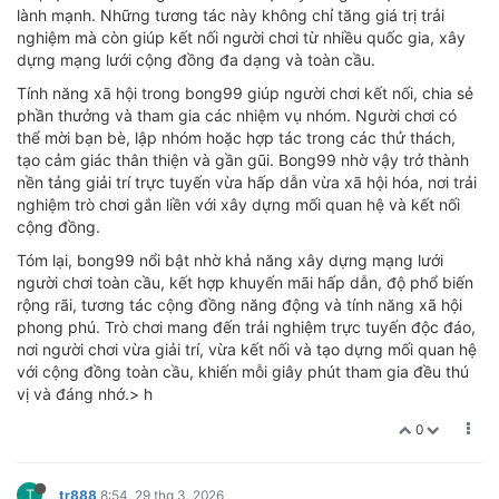
lành mạnh. Những tương tác này không chỉ tăng giá trị trải
nghiệm mà còn giúp kết nối người chơi từ nhiều quốc gia, xây
dựng mạng lưới cộng đồng đa dạng và toàn cầu.
Tính năng xã hội trong bong99 giúp người chơi kết nối, chia sẻ
phần thưởng và tham gia các nhiệm vụ nhóm. Người chơi có
thể mời bạn bè, lập nhóm hoặc hợp tác trong các thử thách,
tạo cảm giác thân thiện và gần gũi. Bong99 nhờ vậy trở thành
nền tảng giải trí trực tuyến vừa hấp dẫn vừa xã hội hóa, nơi trải
nghiệm trò chơi gắn liền với xây dựng mối quan hệ và kết nối
cộng đồng.
Tóm lại, bong99 nổi bật nhờ khả năng xây dựng mạng lưới
người chơi toàn cầu, kết hợp khuyến mãi hấp dẫn, độ phổ biến
rộng rãi, tương tác cộng đồng năng động và tính năng xã hội
phong phú. Trò chơi mang đến trải nghiệm trực tuyến độc đáo,
nơi người chơi vừa giải trí, vừa kết nối và tạo dựng mối quan hệ
với cộng đồng toàn cầu, khiến mỗi giây phút tham gia đều thú
vị và đáng nhớ.> h
0
T
tr888
8:54, 29 thg 3, 2026