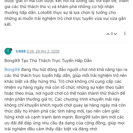
được giải trí mà còn được kết nối và tương tác với bạn bè, tham
gia các thử thách thú vị và khám phá những cơ hội nhận
thưởng hấp dẫn. Loto66 thực sự là lựa chọn lý tưởng cho
những ai muốn trải nghiệm trò chơi trực tuyến vừa vui vừa gắn
kết.
0
T
tr888
8:26, 29 thg 3, 2026
Bong99 Tạo Thử Thách Trực Tuyến Hấp Dẫn
Bong99
đang thu hút đông đảo người chơi nhờ khả năng tạo ra
các thử thách trực tuyến hấp dẫn, giúp mỗi trải nghiệm trở nên
khác biệt và đầy hứng thú. Trò chơi không chỉ cung cấp các
nhiệm vụ hàng ngày mà còn tổ chức những sự kiện theo tuần
hoặc theo mùa, nơi người chơi có thể hoàn thành thử thách để
nhận phần thưởng giá trị. Các chương trình khuyến mãi này
không chỉ khuyến khích người chơi quay lại hàng ngày mà còn
thúc đẩy họ khám phá các tính năng mới, tạo nên cảm giác
hứng khởi và cạnh tranh lành mạnh. Bong99 luôn làm mới các
ưu đãi để đáp ứng nhu cầu đa dạng của cộng đồng, giúp mọi
trải nghiệm đều cảm thấy đặc biệt và đáng nhớ.