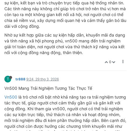
sự kiện, kết bạn và trò chuyện trực tiếp qua hệ thống nhắn tin.
Các tính năng này không chỉ giúp trò chơi trở nên thú vị hơn mà
còn tạo ra một không gian kết nối xã hội, nơi người chơi có thể
chia sẻ niềm vui, xây dựng mối quan hệ và cảm thấy gắn bó lâu
dài với cộng đồng.
Nhờ sự kết hợp giữa các sự kiện hấp dẫn, khuyến mãi đa dạng
và tính năng xã hội phong phú, vn500 mang đến trải nghiệm
giải trí toàn diện, nơi người chơi vừa thử thách kỹ năng vừa kết
nối với cộng đồng năng động, thân thiện.
0
T
tr888
9:24, 29 thg 3, 2026
Vn500 Mang Trải Nghiệm Tương Tác Thực Tế
Vn500
là trò chơi nổi bật nhờ khả năng tạo ra trải nghiệm tương
tác thực tế, giúp người chơi cảm thấy gần gũi và gắn kết với
cộng đồng. Khi tham gia vn500, người chơi có thể trải nghiệm
các sự kiện trực tiếp, thử thách cá nhân và hoạt động nhóm,
mỗi trải nghiệm đều đi kèm phần thưởng hấp dẫn. Bên cạnh đó,
người chơi còn được hưởng các chương trình khuyến mãi như