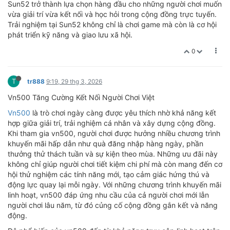
Sun52 trở thành lựa chọn hàng đầu cho những người chơi muốn
vừa giải trí vừa kết nối và học hỏi trong cộng đồng trực tuyến.
Trải nghiệm tại Sun52 không chỉ là chơi game mà còn là cơ hội
phát triển kỹ năng và giao lưu xã hội.
0
T
tr888
9:19, 29 thg 3, 2026
Vn500 Tăng Cường Kết Nối Người Chơi Việt
Vn500
là trò chơi ngày càng được yêu thích nhờ khả năng kết
hợp giữa giải trí, trải nghiệm cá nhân và xây dựng cộng đồng.
Khi tham gia vn500, người chơi được hưởng nhiều chương trình
khuyến mãi hấp dẫn như quà đăng nhập hàng ngày, phần
thưởng thử thách tuần và sự kiện theo mùa. Những ưu đãi này
không chỉ giúp người chơi tiết kiệm chi phí mà còn mang đến cơ
hội thử nghiệm các tính năng mới, tạo cảm giác hứng thú và
động lực quay lại mỗi ngày. Với những chương trình khuyến mãi
linh hoạt, vn500 đáp ứng nhu cầu của cả người chơi mới lẫn
người chơi lâu năm, từ đó củng cố cộng đồng gắn kết và năng
động.