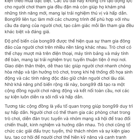
kiện theo mùa đặc biệt. Các ưu đãi này không chỉ tạo động lực
cho người chơi tham gia đều đặn mà còn giúp họ khám phá
những tính năng mới, mang lại trải nghiệm thú vị và hấp dẫn.
Bong99 liên tục làm mới các chương trình để phù hợp với nhu
cầu đa dạng của người chơi, tạo cảm giác mỗi lần tham gia đều
khác biệt và đáng giá.
Độ phổ biến của bong99 được thể hiện qua sự tham gia đông
đảo của người chơi trên nhiều nền tảng khác nhau. Trò chơi có
thể chạy mượt mà trên điện thoại, máy tính bảng và máy tính
để bàn, mang lại trải nghiệm trực tuyến thuận tiện ở mọi nơi.
Giao diện thân thiện, dễ thao tác giúp người chơi nhanh chóng
hòa nhập và tận hưởng trò chơi, trong khi hệ thống đồ họa sinh
động và các tính năng độc đáo giữ chân người chơi lâu dài.
Nhờ khả năng phổ biến rộng rãi này, bong99 đã tạo ra một
cộng đồng người chơi năng động và kết nối toàn cầu, nơi các
sự kiện luôn diễn ra sôi nổi và hấp dẫn.
Tương tác cộng đồng là yếu tố quan trọng giúp bong99 duy trì
sự hấp dẫn. Người chơi có thể tham gia các phòng chat trong
trò chơi, diễn đàn trực tuyến và nhóm mạng xã hội để trao đổi
chiến thuật, kinh nghiệm và hướng dẫn nhau. Trò chơi cũng tổ
chức các giải đấu trực tuyến, thử thách nhóm và sự kiện giao
lưu, tạo cơ hội để người chơi thể hiện kỹ năng và cạnh tranh