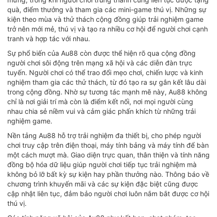
quà, điểm thưởng và tham gia các mini-game thú vị. Những sự
kiện theo mùa và thử thách cộng đồng giúp trải nghiệm game
trở nên mới mẻ, thú vị và tạo ra nhiều cơ hội để người chơi cạnh
tranh và hợp tác với nhau.
Sự phổ biến của Au88 còn được thể hiện rõ qua cộng đồng
người chơi sôi động trên mạng xã hội và các diễn đàn trực
tuyến. Người chơi có thể trao đổi mẹo chơi, chiến lược và kinh
nghiệm tham gia các thử thách, từ đó tạo ra sự gắn kết lâu dài
trong cộng đồng. Nhờ sự tương tác mạnh mẽ này, Au88 không
chỉ là nơi giải trí mà còn là điểm kết nối, nơi mọi người cùng
nhau chia sẻ niềm vui và cảm giác phấn khích từ những trải
nghiệm game.
Nền tảng Au88 hỗ trợ trải nghiệm đa thiết bị, cho phép người
chơi truy cập trên điện thoại, máy tính bảng và máy tính để bàn
một cách mượt mà. Giao diện trực quan, thân thiện và tính năng
đồng bộ hóa dữ liệu giúp người chơi tiếp tục trải nghiệm mà
không bỏ lỡ bất kỳ sự kiện hay phần thưởng nào. Thông báo về
chương trình khuyến mãi và các sự kiện đặc biệt cũng được
cập nhật liên tục, đảm bảo người chơi luôn nắm bắt được cơ hội
thú vị.