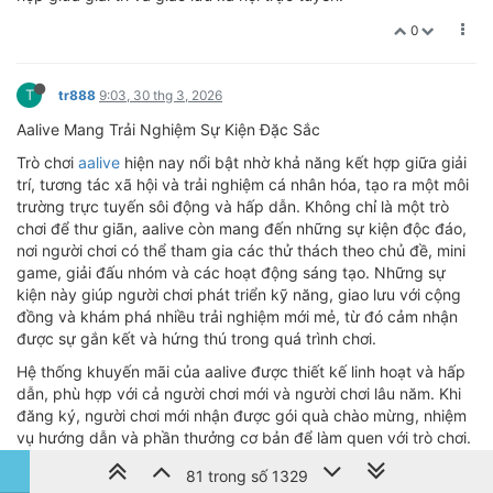
0
T
tr888
9:03, 30 thg 3, 2026
Aalive Mang Trải Nghiệm Sự Kiện Đặc Sắc
Trò chơi
aalive
hiện nay nổi bật nhờ khả năng kết hợp giữa giải
trí, tương tác xã hội và trải nghiệm cá nhân hóa, tạo ra một môi
trường trực tuyến sôi động và hấp dẫn. Không chỉ là một trò
chơi để thư giãn, aalive còn mang đến những sự kiện độc đáo,
nơi người chơi có thể tham gia các thử thách theo chủ đề, mini
game, giải đấu nhóm và các hoạt động sáng tạo. Những sự
kiện này giúp người chơi phát triển kỹ năng, giao lưu với cộng
đồng và khám phá nhiều trải nghiệm mới mẻ, từ đó cảm nhận
được sự gắn kết và hứng thú trong quá trình chơi.
Hệ thống khuyến mãi của aalive được thiết kế linh hoạt và hấp
dẫn, phù hợp với cả người chơi mới và người chơi lâu năm. Khi
đăng ký, người chơi mới nhận được gói quà chào mừng, nhiệm
vụ hướng dẫn và phần thưởng cơ bản để làm quen với trò chơi.
Các sự kiện theo tuần, thử thách theo mùa hay vòng quay may
81 trong số 1329
mắn giúp người chơi nhận vật phẩm độc quyền, điểm thưởng