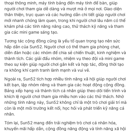
thoại thông minh, máy tính bảng đến máy tính để bàn, giúp
người chơi tham gia dễ dàng và mượt mà ở mọi nơi. Giao diện
thân thiện, trực quan và các hướng dẫn chi tiết giúp người chơi
mới nhanh chóng làm quen, trong khi người chơi lâu năm có thể
khám phá các tính năng nâng cao, thử thách kỹ năng và tham
gia các mini game sáng tạo.
Tương tác cộng đồng cũng là yếu tố quan trọng tạo nên sức
hấp dẫn của Sun52. Người chơi có thể tham gia phòng chat,
diễn đàn hoặc các nhóm để chia sẻ chiến thuật, kinh nghiệm và
thành tích. Các giải đấu nhóm, nhiệm vụ theo đội và mini game
theo sự kiện giúp người chơi gắn kết và hợp tác, đồng thời tạo
ra không khí cạnh tranh lành mạnh và vui vẻ.
Ngoài ra, Sun52 tích hợp nhiều tính năng xã hội giúp người chơi
kết bạn, lập nhóm riêng và tham gia các hoạt động cộng đồng.
Bảng xếp hạng và thành tích cá nhân giúp theo dõi tiến trình và
khích lệ người chơi tham gia nhiều hơn vào các thử thách. Nhờ
những tính năng này, Sun52 không chỉ là một trò chơi giải trí mà
còn là một môi trường kết nối, học hỏi và phát triển kỹ năng cá
nhân.
Tóm lại, Sun52 mang đến trải nghiệm trò chơi cá nhân hóa,
khuyến mãi hấp dẫn, cộng đồng năng động và tính năng xã hội