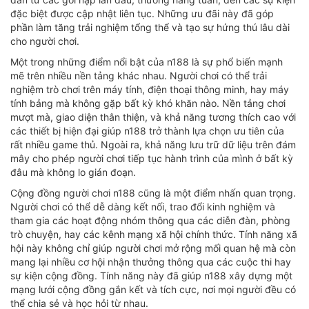
đặc biệt được cập nhật liên tục. Những ưu đãi này đã góp
phần làm tăng trải nghiệm tổng thể và tạo sự hứng thú lâu dài
cho người chơi.
Một trong những điểm nổi bật của n188 là sự phổ biến mạnh
mẽ trên nhiều nền tảng khác nhau. Người chơi có thể trải
nghiệm trò chơi trên máy tính, điện thoại thông minh, hay máy
tính bảng mà không gặp bất kỳ khó khăn nào. Nền tảng chơi
mượt mà, giao diện thân thiện, và khả năng tương thích cao với
các thiết bị hiện đại giúp n188 trở thành lựa chọn ưu tiên của
rất nhiều game thủ. Ngoài ra, khả năng lưu trữ dữ liệu trên đám
mây cho phép người chơi tiếp tục hành trình của mình ở bất kỳ
đâu mà không lo gián đoạn.
Cộng đồng người chơi n188 cũng là một điểm nhấn quan trọng.
Người chơi có thể dễ dàng kết nối, trao đổi kinh nghiệm và
tham gia các hoạt động nhóm thông qua các diễn đàn, phòng
trò chuyện, hay các kênh mạng xã hội chính thức. Tính năng xã
hội này không chỉ giúp người chơi mở rộng mối quan hệ mà còn
mang lại nhiều cơ hội nhận thưởng thông qua các cuộc thi hay
sự kiện cộng đồng. Tính năng này đã giúp n188 xây dựng một
mạng lưới cộng đồng gắn kết và tích cực, nơi mọi người đều có
thể chia sẻ và học hỏi từ nhau.