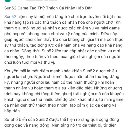
Sun52 Game Tạo Thử Thách Cá Nhân Hấp Dẫn
Sun52
hiện nay là một nền tảng trò chơi trực tuyến nổi bật nhờ
khả năng tạo ra các thử thách cá nhân hóa cho người chơi. Khi
tham gia, mỗi người sẽ nhận được các nhiệm vụ và mini game
phù hợp với phong cách chơi và kỹ năng của mình. Điều này
giúp người chơi cảm thấy trò chơi không chỉ giải trí mà còn thực
sự thử thách, tạo động lực để khám phá và nâng cao khả năng
cá nhân. Đồng thời, Sun52 liên tục cập nhật các nhiệm vụ mới
theo ngày, theo tuần và theo mùa, giúp trải nghiệm của người
chơi luôn tươi mới và thú vị.
Khuyến mãi là một điểm mạnh khác khiến Sun52 được nhiều
người lựa chọn. Người chơi mới được nhận phần thưởng đăng
ký, những người chơi lâu năm có thể nhận thưởng khi hoàn
thành nhiệm vụ hoặc tham gia sự kiện đặc biệt. Những chương
trình này không chỉ tăng thêm giá trị trải nghiệm mà còn khuyến
khích người chơi thử nhiều chế độ chơi khác nhau, từ mini game
cá nhân đến thử thách theo nhóm, tạo cảm giác đa dạng và
hấp dẫn.
Sự phổ biến của Sun52 được thể hiện rõ ràng qua cộng đồng
đông đảo và năng động. Nền tảng hỗ trợ đa thiết bị, từ điện