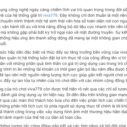
ụng công nghệ ngày càng chiếm lĩnh vai trò quan trọng trong đời sống
 của hệ thống giải trí
viva779
. Đây không chỉ đơn thuần là một nền
chuyển mình thành một hệ sinh thái văn hóa số toàn diện nơi con n
rúc vận hành tối ưu với khả năng đồng bộ dữ liệu cực nhanh trên nền
mà không gặp phải bất kỳ trở ngại nào về mặt đường truyền. Sự kết
 thống hiệu ứng âm thanh sống động đã mang lại một không gian châ
uổi.
n sức hấp dẫn đặc biệt và thúc đẩy sự tăng trưởng bền vững của viv
an quản trị hệ thống luôn đặt lợi ích thực tế của cộng đồng lên vị 
uần với những phần quà tinh thần có giá trị ứng dụng cao trong trò c
 trình tri ân những tài khoản có thời gian gắn bó lâu năm đều được 
đã tạo nên một nguồn năng lượng tích cực giúp gắn kết người chơi v
c đẩy sự lan tỏa tự nhiên của trò chơi đến với các nhóm cộng đồng 
 của trò chơi viva779 còn được thể hiện rõ nét qua các chỉ số tươn
 đánh giá ứng dụng uy tín hiện nay. Đi đến đâu trên không gian mạ
ượt qua các màn thử thách hóc búa cho đến việc phân tích các chiến 
hững phản hồi tích cực từ phía người sử dụng thực tế chính là lời k
đã thành công trong việc xây dựng hình ảnh một thương hiệu hiện đ
trí lành mạnh của thế hệ cư dân số toàn cầu.
ệ thống tương tác cộng đồng gắn kết và các tính năng xã hội đột phá 