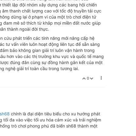
ợ thiết lập đội nhóm xây dựng các bang hội chiến
 âm thanh chất lượng cao với tốc độ truyền tải cực
hông dừng lại ở phạm vi của một trò chơi điện tử
ng đam mê sở thích từ khắp mọi miền đất nước giúp
ân thành ngoài đời thực.
n cứu phát triển các tính năng mới nâng cấp hệ
ác tư vấn viên luôn hoạt động liên tục để sẵn sàng
ảm bảo không gian giải trí luôn vận hành trong
 sâu hơn vào các thị trường khu vực và quốc tế mang
ến lược đúng đắn cùng sự đồng hành gắn kết của một
nghệ giải trí toàn cầu trong tương lai.
0
sh68
chính là đại diện tiêu biểu cho xu hướng phát
g tối đa vào việc tối ưu hóa cảm xúc và trải nghiệm
 thống trò chơi phong phú đã biến sh68 thành một