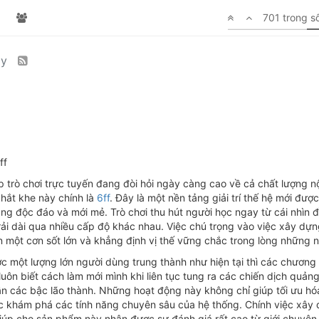
701 trong s
xy
ff
 trò chơi trực tuyến đang đòi hỏi ngày càng cao về cả chất lượng n
hắt khe này chính là
6ff
. Đây là một nền tảng giải trí thế hệ mới đư
ng độc đáo và mới mẻ. Trò chơi thu hút người học ngay từ cái nhìn đ
i dài qua nhiều cấp độ khác nhau. Việc chú trọng vào việc xây dựng
ột cơn sốt lớn và khẳng định vị thế vững chắc trong lòng những ngườ
ợc một lượng lớn người dùng trung thành như hiện tại thì các chương 
luôn biết cách làm mới mình khi liên tục tung ra các chiến dịch quản
ẫn các bậc lão thành. Những hoạt động này không chỉ giúp tối ưu h
n tục khám phá các tính năng chuyên sâu của hệ thống. Chính việc x
giúp cho sản phẩm này nhận được sự đánh giá rất cao từ giới chuyên