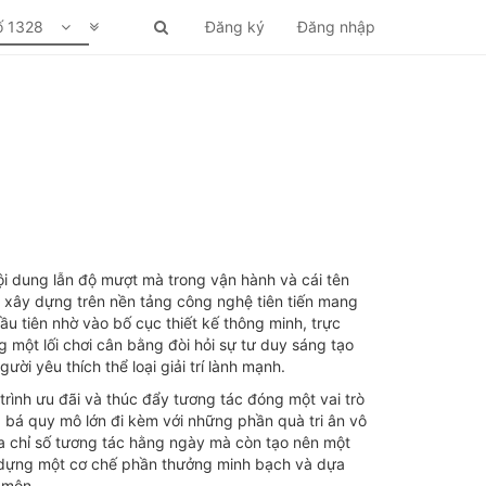
ố 1328
Đăng ký
Đăng nhập
ội dung lẫn độ mượt mà trong vận hành và cái tên
ợc xây dựng trên nền tảng công nghệ tiên tiến mang
ầu tiên nhờ vào bố cục thiết kế thông minh, trực
 một lối chơi cân bằng đòi hỏi sự tư duy sáng tạo
i yêu thích thể loại giải trí lành mạnh.
trình ưu đãi và thúc đẩy tương tác đóng một vai trò
g bá quy mô lớn đi kèm với những phần quà tri ân vô
óa chỉ số tương tác hằng ngày mà còn tạo nên một
ây dựng một cơ chế phần thưởng minh bạch và dựa
 môn.