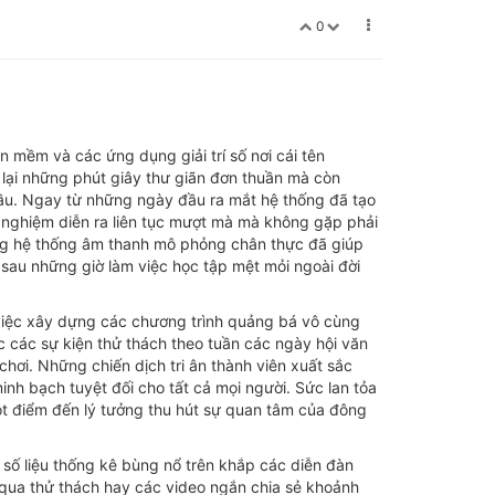
0
 mềm và các ứng dụng giải trí số nơi cái tên
lại những phút giây thư giãn đơn thuần mà còn
g đầu. Ngay từ những ngày đầu ra mắt hệ thống đã tạo
i nghiệm diễn ra liên tục mượt mà mà không gặp phải
cùng hệ thống âm thanh mô phỏng chân thực đã giúp
sau những giờ làm việc học tập mệt mỏi ngoài đời
à việc xây dựng các chương trình quảng bá vô cùng
c các sự kiện thử thách theo tuần các ngày hội văn
chơi. Những chiến dịch tri ân thành viên xuất sắc
nh bạch tuyệt đối cho tất cả mọi người. Sức lan tỏa
ột điểm đến lý tưởng thu hút sự quan tâm của đông
ố liệu thống kê bùng nổ trên khắp các diễn đàn
t qua thử thách hay các video ngắn chia sẻ khoảnh