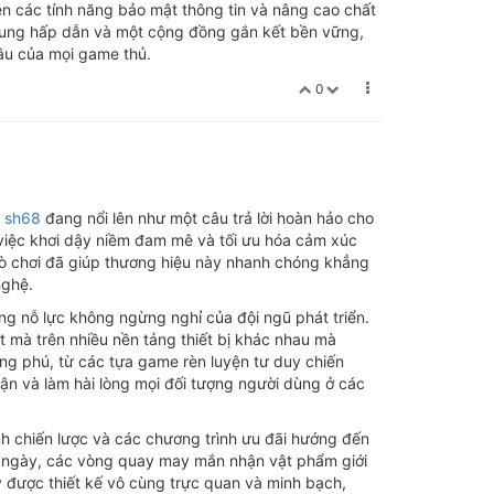
n các tính năng bảo mật thông tin và nâng cao chất
i dung hấp dẫn và một cộng đồng gắn kết bền vững,
đầu của mọi game thủ.
0
à
sh68
đang nổi lên như một câu trả lời hoàn hảo cho
 việc khơi dậy niềm đam mê và tối ưu hóa cảm xúc
trò chơi đã giúp thương hiệu này nhanh chóng khẳng
nghệ.
ng nỗ lực không ngừng nghỉ của đội ngũ phát triển.
t mà trên nhiều nền tảng thiết bị khác nhau mà
ong phú, từ các tựa game rèn luyện tư duy chiến
n và làm hài lòng mọi đối tượng người dùng ở các
nh chiến lược và các chương trình ưu đãi hướng đến
ng ngày, các vòng quay may mắn nhận vật phẩm giới
 được thiết kế vô cùng trực quan và minh bạch,