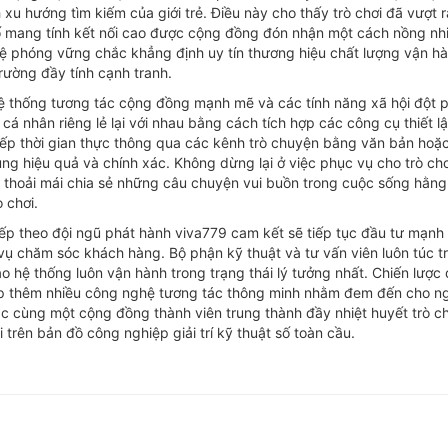
 xu hướng tìm kiếm của giới trẻ. Điều này cho thấy trò chơi đã vượt r
ố mang tính kết nối cao được cộng đồng đón nhận một cách nồng nhi
 bệ phóng vững chắc khẳng định uy tín thương hiệu chất lượng vận hà
trường đầy tính cạnh tranh.
hệ thống tương tác cộng đồng mạnh mẽ và các tính năng xã hội đột phá
cá nhân riêng lẻ lại với nhau bằng cách tích hợp các công cụ thiết 
tiếp thời gian thực thông qua các kênh trò chuyện bằng văn bản hoặc 
ùng hiệu quả và chính xác. Không dừng lại ở việc phục vụ cho trò ch
hể thoải mái chia sẻ những câu chuyện vui buồn trong cuộc sống hằ
 chơi.
iếp theo đội ngũ phát hành viva779 cam kết sẽ tiếp tục đầu tư mạ
vụ chăm sóc khách hàng. Bộ phận kỹ thuật và tư vấn viên luôn túc tr
 hệ thống luôn vận hành trong trạng thái lý tưởng nhất. Chiến lược 
ợp thêm nhiều công nghệ tương tác thông minh nhằm đem đến cho ngư
 cùng một cộng đồng thành viên trung thành đầy nhiệt huyết trò ch
trên bản đồ công nghiệp giải trí kỹ thuật số toàn cầu.