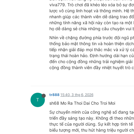
viva779. Trò chơi đã khéo léo xóa bỏ sự đơ
lược vô cùng linh hoạt và thông minh. Hệ 
nhanh giúp các thành viên dễ dàng trao đổi
những tính năng xã hội này còn tạo ra một
họ dễ dàng sẻ chia những câu chuyện vui 
Nhìn về chặng đường phía trước đội ngũ ph
thống bảo mật thông tin và hoàn thiện dịch
tiếp nhận giải đáp mọi thắc mắc và xử lý 
trạng thái hoàn hảo. Định hướng dài hạn c
đến cho cộng đồng những trải nghiệm giải 
cộng đồng thành viên đầy nhiệt huyết trò c
tr888
15:40, 3 thg 6, 2026
T
sh68 Mo Ra Thoi Dai Cho Troi Moi
Sự chuyển mình của công nghệ số đang tạo 
triển đầy sáng tạo này. Không đi theo nhữn
thực tế của người dùng. Sự kết hợp tinh t
biểu tượng mới, thu hút hàng triệu người ch