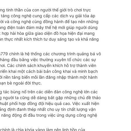
 tinh thần của con người thế giới trò chơi trực
 tảng công nghệ cung cấp các dịch vụ giải tỏa áp
gười và công nghệ cùng đồng hành để tạo nên những
 tảng điện toán đám mây thế hệ mới giúp người dùng
 hợp hài hòa giữa giao diện đồ họa hiện đại mang
n thực nhất kích thích tư duy sáng tạo và khả năng
a779 chính là hệ thống các chương trình quảng bá vô
trí hàng đầu bằng việc thường xuyên tổ chức các sự
hơi. Các chính sách khuyến khích hỗ trợ thành viên
triển khai một cách bài bản công khai và minh bạch
ới nền tảng biến mỗi lần đăng nhập thành một hành
bạn bè ngoài đời thực.
g tác bùng nổ trên các diễn đàn công nghệ lớn các
ng người ta cũng dễ dàng bắt gặp những chủ đề thảo
thuật phối hợp đồng đội hiệu quả cao. Việc xuất hiện
hẳng định đanh thép nhất cho uy tín chất lượng vận
ại năng động đi đầu trong việc ứng dụng công nghệ
chính là chìa khóa vàng làm nên linh hồn của