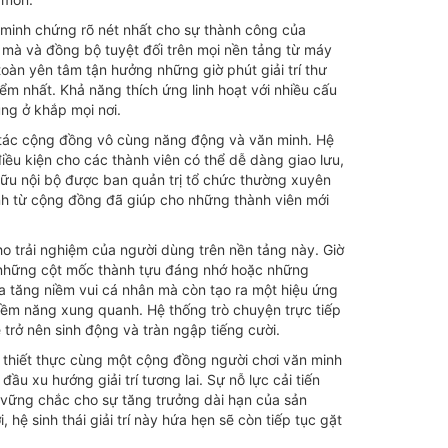
 minh chứng rõ nét nhất cho sự thành công của
mà và đồng bộ tuyệt đối trên mọi nền tảng từ máy
oàn yên tâm tận hưởng những giờ phút giải trí thư
m nhất. Khả năng thích ứng linh hoạt với nhiều cấu
ùng ở khắp mọi nơi.
ng tác cộng đồng vô cùng năng động và văn minh. Hệ
ều kiện cho các thành viên có thể dễ dàng giao lưu,
 hữu nội bộ được ban quản trị tổ chức thường xuyên
tình từ cộng đồng đã giúp cho những thành viên mới
ho trải nghiệm của người dùng trên nền tảng này. Giờ
ay những cột mốc thành tựu đáng nhớ hoặc những
a tăng niềm vui cá nhân mà còn tạo ra một hiệu ứng
tiềm năng xung quanh. Hệ thống trò chuyện trực tiếp
rở nên sinh động và tràn ngập tiếng cười.
ng thiết thực cùng một cộng đồng người chơi văn minh
u xu hướng giải trí tương lai. Sự nỗ lực cải tiến
g vững chắc cho sự tăng trưởng dài hạn của sản
ệ sinh thái giải trí này hứa hẹn sẽ còn tiếp tục gặt