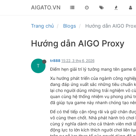
AIGATO.VN
Trang chủ
Blogs
Hướng dẫn AIGO Pro
Hướng dẫn AIGO Proxy
tr888
15:22, 3 thg 6, 2026
T
Điểm hẹn giải trí lý tưởng mang tên game 6
Xu hướng phát triển của ngành công nghiệp
đang đáp ứng xuất sắc những tiêu chuẩn k
lại cho người dùng những trải nghiệm vô cù
quan cùng hệ thống nhiệm vụ phong phú trả
đã giúp tựa game này nhanh chóng tạo nên m
Để có thể tiếp cận rộng rãi và giữ chân đư
vô cùng then chốt. Nhà phát hành trò chơi 
cùng ý nghĩa dành cho cả thành viên mới l
động lực to lớn kích thích người chơi liê
trên sự nỗ lực thực tế của người dùng đã 