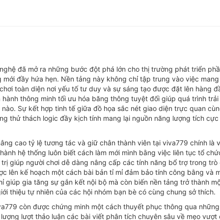
ghệ đã mở ra những bước đột phá lớn cho thị trường phát triển phần
 mới đầy hứa hẹn. Nền tảng này không chỉ tập trung vào việc mang 
rò chơi toàn diện nơi yếu tố tư duy và sự sáng tạo được đặt lên hàn
 hành thông minh tối ưu hóa băng thông tuyệt đối giúp quá trình trả
 nào. Sự kết hợp tinh tế giữa đồ họa sắc nét giao diện trực quan 
 thử thách logic đầy kịch tính mang lại nguồn năng lượng tích cực 
âng cao tỷ lệ tương tác và giữ chân thành viên tại viva779 chính l
hành hệ thống luôn biết cách làm mới mình bằng việc liên tục tổ chứ
 trị giúp người chơi dễ dàng nâng cấp các tính năng bổ trợ trong trò 
ợc lên kế hoạch một cách bài bản tỉ mỉ đảm bảo tính công bằng và mi
 giúp gia tăng sự gắn kết nội bộ mà còn biến nền tảng trở thành m
iới thiệu tự nhiên của các hội nhóm bạn bè có cùng chung sở thích.
a779 còn được chứng minh một cách thuyết phục thông qua những s
 lượng lượt thảo luận các bài viết phân tích chuyên sâu về mẹo vượ