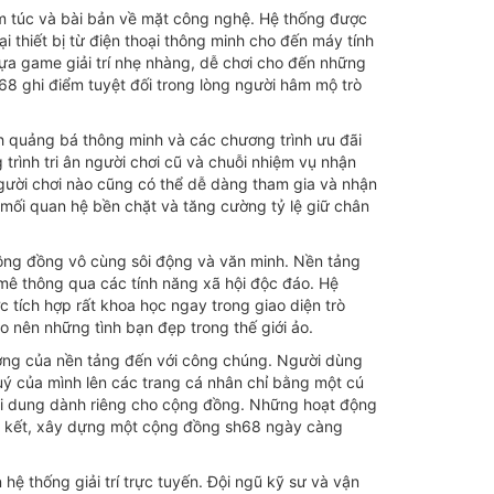
êm túc và bài bản về mặt công nghệ. Hệ thống được
i thiết bị từ điện thoại thông minh cho đến máy tính
tựa game giải trí nhẹ nhàng, dễ chơi cho đến những
h68 ghi điểm tuyệt đối trong lòng người hâm mộ trò
h quảng bá thông minh và các chương trình ưu đãi
trình tri ân người chơi cũ và chuỗi nhiệm vụ nhận
gười chơi nào cũng có thể dễ dàng tham gia và nhận
mối quan hệ bền chặt và tăng cường tỷ lệ giữ chân
cộng đồng vô cùng sôi động và văn minh. Nền tảng
mê thông qua các tính năng xã hội độc đáo. Hệ
c tích hợp rất khoa học ngay trong giao diện trò
ạo nên những tình bạn đẹp trong thế giới ảo.
ưởng của nền tảng đến với công chúng. Người dùng
uý của mình lên các trang cá nhân chỉ bằng một cú
nội dung dành riêng cho cộng đồng. Những hoạt động
oàn kết, xây dựng một cộng đồng sh68 ngày càng
 hệ thống giải trí trực tuyến. Đội ngũ kỹ sư và vận