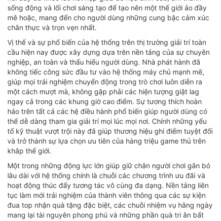
sống động và lối chơi sáng tạo để tạo nên một thế giới ảo đầy
mê hoặc, mang đến cho người dùng những cung bậc cảm xúc
chân thực và trọn vẹn nhất.
Vị thế và sự phổ biến của hệ thống trên thị trường giải trí toàn
cầu hiện nay được xây dựng dựa trên nền tảng của sự chuyên
nghiệp, an toàn và thấu hiểu người dùng. Nhà phát hành đã
không tiếc công sức đầu tư vào hệ thống máy chủ mạnh mẽ,
giúp mọi trải nghiệm chuyển động trong trò chơi luôn diễn ra
một cách mượt mà, không gặp phải các hiện tượng giật lag
ngay cả trong các khung giờ cao điểm. Sự tương thích hoàn
hảo trên tất cả các hệ điều hành phổ biến giúp người dùng có
thể dễ dàng tham gia giải trí mọi lúc mọi nơi. Chính những yếu
tố kỹ thuật vượt trội này đã giúp thương hiệu ghi điểm tuyệt đối
và trở thành sự lựa chọn ưu tiên của hàng triệu game thủ trên
khắp thế giới.
Một trong những động lực lớn giúp giữ chân người chơi gắn bó
lâu dài với hệ thống chính là chuỗi các chương trình ưu đãi và
hoạt động thúc đẩy tương tác vô cùng đa dạng. Nền tảng liên
tục làm mới trải nghiệm của thành viên thông qua các sự kiện
đua top nhận quà tặng đặc biệt, các chuỗi nhiệm vụ hằng ngày
mang lại tài nguyên phong phú và những phần quà tri ân bất