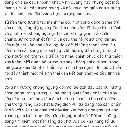
dàng chia sẻ các khoảnh khắc vinh quang hay những cột mốc
thành tựu lên các trang mạng xã hội lớn cũng giúp người dùng
lan tỏa niềm vui đến vòng bạn bè rộng lớn hơn.
Từ nền tảng tương tác mạnh mẽ đó, một cộng đồng game thủ
văn minh, năng động và giàu tính nhân văn đã được hình thành
và phát triển không ngừng. Tại các không gian thảo luận
chung, sự hỗ trợ nhiệt tình giữa các thế hệ người chơi đã tạo
nên một nét văn hóa vô cùng đẹp đẽ. Những thành viên lâu
năm luôn sẵn sàng chia sẻ bí quyết, hướng dẫn từng bước đi
cho người mới tham gia để cùng nhau chinh phục các thử thách
khó khăn. Mối quan hệ tương trợ này không chỉ giới hạn trong
thế giới ảo mà đã phát triển thành tình bạn ngoài đời thực, biến
nơi đây thành một hệ sinh thái gắn kết bền chặt và đầy tính sẻ
chia.
Với định hướng không ngừng đổi mới để đón đầu các xu hướng
công nghệ trong tương lai, hệ thống giải trí này chắc chắn sẽ
còn tiếp tục mở rộng tầm ảnh hưởng của mình hơn nữa. Việc
chú trọng nâng cao chất lượng dịch vụ, đa dạng hóa sản phẩm
đi đôi với việc thắt chặt sợi dây liên kết cộng đồng sẽ giữ cho
không gian luôn tràn đầy năng lượng tươi mới. Đối với những ai
đang tìm kiếm một nền tảng trò chơi vừa có khả năng tối ưu
hóa trải nghiệm giải trí, vừa mang đến một môi trường kết nối