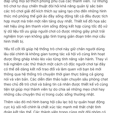
đáp ứng mọi sở thích phong phú của các thành viên. Từ những
trò chơi tư duy chiến thuật đòi hỏi khả năng quản lý sắc bén
các trò chơi giải đố kích thích sự sáng tạo cho đến những hình
thức mô phỏng thế giới ảo đầy sống động tất cả đều được tích
hợp mượt mà trên một nền tảng duy nhất. Thiết kế đồ họa sắc
nét hiệu ứng âm thanh vòm sống động kết hợp cùng tốc độ xử
lý dữ liệu tối ưu giúp người chơi có được những giây phút trải
nghiệm trọn vẹn không gặp tình trạng gián đoạn trên mọi cấu
hình thiết bị.
Yếu tố cốt lõi giúp hệ thống trò chơi này giữ chân người dùng
lâu dài chính là không gian tương tác xã hội vô cùng linh hoạt
được lồng ghép khéo léo vào từng tính năng vận hành. Thay vì
trải nghiệm các thử thách một cách cô độc người chơi tại đây
có thể dễ dàng kết nối trao đổi và làm quen với bạn bè mới
thông qua hệ thống trò chuyện thời gian thực bằng cả giọng
nói và văn bản. Các diễn đàn thảo luận chuyên sâu phòng chat
theo chủ đề trò chơi và bảng tin cá nhân được thiết kế vô cùng
tiện lợi giúp mọi thành viên tự do chia sẻ những mẹo chơi hay
những câu chuyện thú vị trong cuộc sống thường nhật.
Thêm vào đó mô hình bang hội câu lạc bộ tự quản hoạt động
cực kỳ sôi nổi chính là chất xúc tác mạnh mẽ thắt chặt tình
đoàn kết tập thể. Các thành viên trong cùng một đội nhóm có