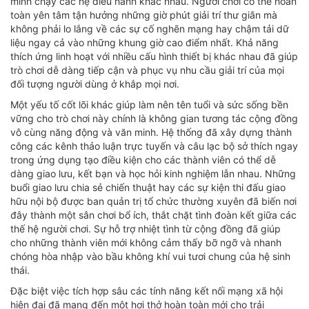
minh chạy các hệ điều hành khác nhau. Người chơi có thể hoàn
toàn yên tâm tận hưởng những giờ phút giải trí thư giãn mà
không phải lo lắng về các sự cố nghẽn mạng hay chậm tải dữ
liệu ngay cả vào những khung giờ cao điểm nhất. Khả năng
thích ứng linh hoạt với nhiều cấu hình thiết bị khác nhau đã giúp
trò chơi dễ dàng tiếp cận và phục vụ nhu cầu giải trí của mọi
đối tượng người dùng ở khắp mọi nơi.
Một yếu tố cốt lõi khác giúp làm nên tên tuổi và sức sống bền
vững cho trò chơi này chính là không gian tương tác cộng đồng
vô cùng năng động và văn minh. Hệ thống đã xây dựng thành
công các kênh thảo luận trực tuyến và câu lạc bộ sở thích ngay
trong ứng dụng tạo điều kiện cho các thành viên có thể dễ
dàng giao lưu, kết bạn và học hỏi kinh nghiệm lẫn nhau. Những
buổi giao lưu chia sẻ chiến thuật hay các sự kiện thi đấu giao
hữu nội bộ được ban quản trị tổ chức thường xuyên đã biến nơi
đây thành một sân chơi bổ ích, thắt chặt tình đoàn kết giữa các
thế hệ người chơi. Sự hỗ trợ nhiệt tình từ cộng đồng đã giúp
cho những thành viên mới không cảm thấy bỡ ngỡ và nhanh
chóng hòa nhập vào bầu không khí vui tươi chung của hệ sinh
thái.
Đặc biệt việc tích hợp sâu các tính năng kết nối mạng xã hội
hiện đại đã mang đến một hơi thở hoàn toàn mới cho trải