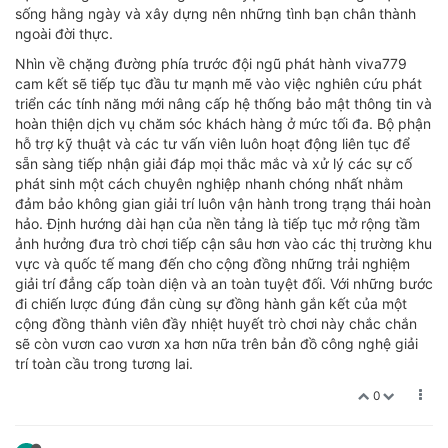
sống hằng ngày và xây dựng nên những tình bạn chân thành
ngoài đời thực.
Nhìn về chặng đường phía trước đội ngũ phát hành viva779
cam kết sẽ tiếp tục đầu tư mạnh mẽ vào việc nghiên cứu phát
triển các tính năng mới nâng cấp hệ thống bảo mật thông tin và
hoàn thiện dịch vụ chăm sóc khách hàng ở mức tối đa. Bộ phận
hỗ trợ kỹ thuật và các tư vấn viên luôn hoạt động liên tục để
sẵn sàng tiếp nhận giải đáp mọi thắc mắc và xử lý các sự cố
phát sinh một cách chuyên nghiệp nhanh chóng nhất nhằm
đảm bảo không gian giải trí luôn vận hành trong trạng thái hoàn
hảo. Định hướng dài hạn của nền tảng là tiếp tục mở rộng tầm
ảnh hưởng đưa trò chơi tiếp cận sâu hơn vào các thị trường khu
vực và quốc tế mang đến cho cộng đồng những trải nghiệm
giải trí đẳng cấp toàn diện và an toàn tuyệt đối. Với những bước
đi chiến lược đúng đắn cùng sự đồng hành gắn kết của một
cộng đồng thành viên đầy nhiệt huyết trò chơi này chắc chắn
sẽ còn vươn cao vươn xa hơn nữa trên bản đồ công nghệ giải
trí toàn cầu trong tương lai.
0