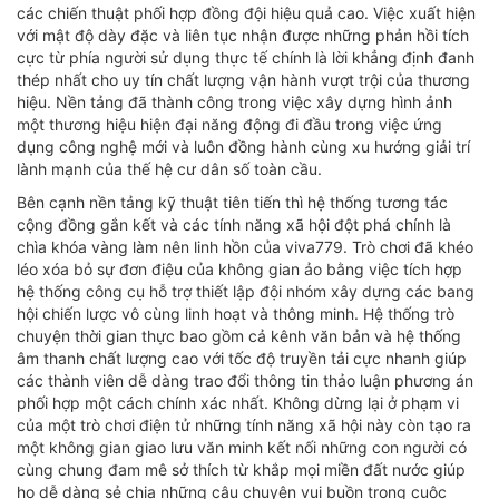
các chiến thuật phối hợp đồng đội hiệu quả cao. Việc xuất hiện
với mật độ dày đặc và liên tục nhận được những phản hồi tích
cực từ phía người sử dụng thực tế chính là lời khẳng định đanh
thép nhất cho uy tín chất lượng vận hành vượt trội của thương
hiệu. Nền tảng đã thành công trong việc xây dựng hình ảnh
một thương hiệu hiện đại năng động đi đầu trong việc ứng
dụng công nghệ mới và luôn đồng hành cùng xu hướng giải trí
lành mạnh của thế hệ cư dân số toàn cầu.
Bên cạnh nền tảng kỹ thuật tiên tiến thì hệ thống tương tác
cộng đồng gắn kết và các tính năng xã hội đột phá chính là
chìa khóa vàng làm nên linh hồn của viva779. Trò chơi đã khéo
léo xóa bỏ sự đơn điệu của không gian ảo bằng việc tích hợp
hệ thống công cụ hỗ trợ thiết lập đội nhóm xây dựng các bang
hội chiến lược vô cùng linh hoạt và thông minh. Hệ thống trò
chuyện thời gian thực bao gồm cả kênh văn bản và hệ thống
âm thanh chất lượng cao với tốc độ truyền tải cực nhanh giúp
các thành viên dễ dàng trao đổi thông tin thảo luận phương án
phối hợp một cách chính xác nhất. Không dừng lại ở phạm vi
của một trò chơi điện tử những tính năng xã hội này còn tạo ra
một không gian giao lưu văn minh kết nối những con người có
cùng chung đam mê sở thích từ khắp mọi miền đất nước giúp
họ dễ dàng sẻ chia những câu chuyện vui buồn trong cuộc