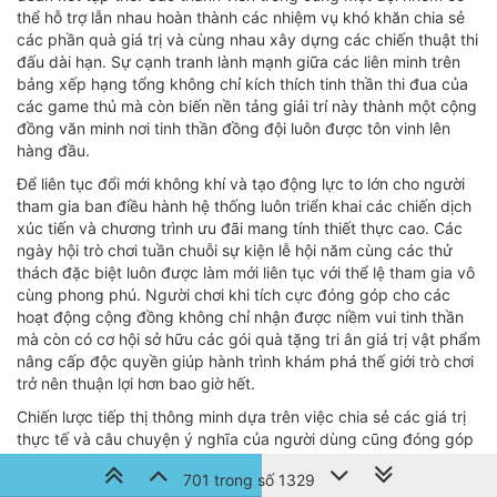
thể hỗ trợ lẫn nhau hoàn thành các nhiệm vụ khó khăn chia sẻ
các phần quà giá trị và cùng nhau xây dựng các chiến thuật thi
đấu dài hạn. Sự cạnh tranh lành mạnh giữa các liên minh trên
bảng xếp hạng tổng không chỉ kích thích tinh thần thi đua của
các game thủ mà còn biến nền tảng giải trí này thành một cộng
đồng văn minh nơi tinh thần đồng đội luôn được tôn vinh lên
hàng đầu.
Để liên tục đổi mới không khí và tạo động lực to lớn cho người
tham gia ban điều hành hệ thống luôn triển khai các chiến dịch
xúc tiến và chương trình ưu đãi mang tính thiết thực cao. Các
ngày hội trò chơi tuần chuỗi sự kiện lễ hội năm cùng các thử
thách đặc biệt luôn được làm mới liên tục với thể lệ tham gia vô
cùng phong phú. Người chơi khi tích cực đóng góp cho các
hoạt động cộng đồng không chỉ nhận được niềm vui tinh thần
mà còn có cơ hội sở hữu các gói quà tặng tri ân giá trị vật phẩm
nâng cấp độc quyền giúp hành trình khám phá thế giới trò chơi
trở nên thuận lợi hơn bao giờ hết.
Chiến lược tiếp thị thông minh dựa trên việc chia sẻ các giá trị
thực tế và câu chuyện ý nghĩa của người dùng cũng đóng góp
phần quan trọng vào sự thành công vượt bậc của thương hiệu.
701 trong số 1329
Tính năng ghi hình các khoảnh khắc chiến thắng xuất sắc và dễ