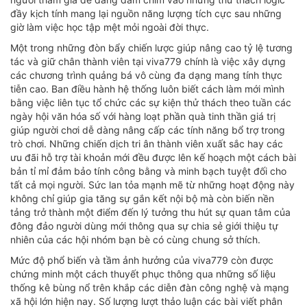
đầy kịch tính mang lại nguồn năng lượng tích cực sau những
giờ làm việc học tập mệt mỏi ngoài đời thực.
Một trong những đòn bẩy chiến lược giúp nâng cao tỷ lệ tương
tác và giữ chân thành viên tại viva779 chính là việc xây dựng
các chương trình quảng bá vô cùng đa dạng mang tính thực
tiễn cao. Ban điều hành hệ thống luôn biết cách làm mới mình
bằng việc liên tục tổ chức các sự kiện thử thách theo tuần các
ngày hội văn hóa số với hàng loạt phần quà tinh thần giá trị
giúp người chơi dễ dàng nâng cấp các tính năng bổ trợ trong
trò chơi. Những chiến dịch tri ân thành viên xuất sắc hay các
ưu đãi hỗ trợ tài khoản mới đều được lên kế hoạch một cách bài
bản tỉ mỉ đảm bảo tính công bằng và minh bạch tuyệt đối cho
tất cả mọi người. Sức lan tỏa mạnh mẽ từ những hoạt động này
không chỉ giúp gia tăng sự gắn kết nội bộ mà còn biến nền
tảng trở thành một điểm đến lý tưởng thu hút sự quan tâm của
đông đảo người dùng mới thông qua sự chia sẻ giới thiệu tự
nhiên của các hội nhóm bạn bè có cùng chung sở thích.
Mức độ phổ biến và tầm ảnh hưởng của viva779 còn được
chứng minh một cách thuyết phục thông qua những số liệu
thống kê bùng nổ trên khắp các diễn đàn công nghệ và mạng
xã hội lớn hiện nay. Số lượng lượt thảo luận các bài viết phân