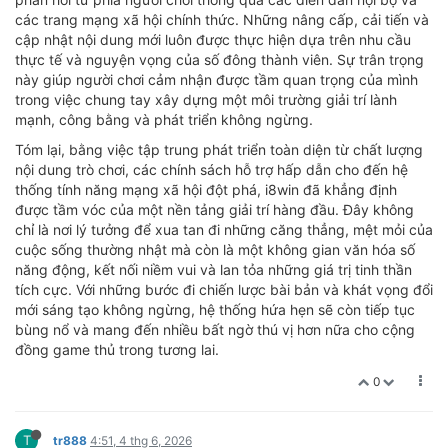
các trang mạng xã hội chính thức. Những nâng cấp, cải tiến và
cập nhật nội dung mới luôn được thực hiện dựa trên nhu cầu
thực tế và nguyện vọng của số đông thành viên. Sự trân trọng
này giúp người chơi cảm nhận được tầm quan trọng của mình
trong việc chung tay xây dựng một môi trường giải trí lành
mạnh, công bằng và phát triển không ngừng.
Tóm lại, bằng việc tập trung phát triển toàn diện từ chất lượng
nội dung trò chơi, các chính sách hỗ trợ hấp dẫn cho đến hệ
thống tính năng mạng xã hội đột phá, i8win đã khẳng định
được tầm vóc của một nền tảng giải trí hàng đầu. Đây không
chỉ là nơi lý tưởng để xua tan đi những căng thẳng, mệt mỏi của
cuộc sống thường nhật mà còn là một không gian văn hóa số
năng động, kết nối niềm vui và lan tỏa những giá trị tinh thần
tích cực. Với những bước đi chiến lược bài bản và khát vọng đổi
mới sáng tạo không ngừng, hệ thống hứa hẹn sẽ còn tiếp tục
bùng nổ và mang đến nhiều bất ngờ thú vị hơn nữa cho cộng
đồng game thủ trong tương lai.
0
T
tr888
4:51, 4 thg 6, 2026