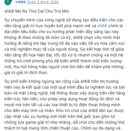
T
tr888
15:40, 3 thg 6, 2026
sh68 Mo Ra Thoi Dai Cho Troi Moi
Sự chuyển mình của công nghệ số đang tạo điều kiện cho các
nền tảng giải trí trực tuyến bứt phá mạnh mẽ và
sh68
chính là
đại diện tiêu biểu cho xu hướng phát triển đầy sáng tạo này.
Không đi theo những lối mòn cũ kỹ, sh68 chọn cho mình một
hướng đi riêng khi tập trung tối đa vào việc tối ưu hóa cảm xúc
và trải nghiệm thực tế của người dùng. Sự kết hợp tinh tế giữa
nền tảng đồ họa hiện đại, tốc độ xử lý nhanh chóng và một hệ
thống trò chơi phong phú đã biến sh68 thành một biểu tượng
mới, thu hút hàng triệu người chơi tìm đến để khám phá những
giá trị giải trí đích thực.
Sự phổ biến không ngừng lan rộng của sh68 trên thị trường
hiện nay là kết quả của một quá trình đầu tư nghiêm túc và bài
bản về mặt công nghệ. Hệ thống được xây dựng trên nền tảng
kiến trúc tiên tiến, cho phép ứng dụng hoạt động ổn định và
mượt mà trên tất cả các loại thiết bị từ điện thoại thông minh
cho đến máy tính cá nhân. Kho trò chơi của sh68 liên tục được
cập nhật các xu hướng mới nhất trên thế giới, bao gồm từ
những tựa game giải trí nhẹ nhàng, dễ chơi cho đến những thử
thách trí tuệ mang tính chiến thuật cao. Chính sự đa dạng và