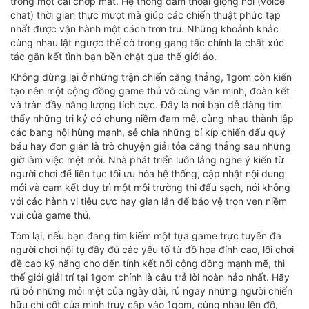
trong một cái chớp mắt. Hệ thống đàm thoại giọng nói (voice
chat) thời gian thực mượt mà giúp các chiến thuật phức tạp
nhất được vận hành một cách trơn tru. Những khoảnh khắc
cùng nhau lật ngược thế cờ trong gang tấc chính là chất xúc
tác gắn kết tình bạn bền chặt qua thế giới ảo.
Không dừng lại ở những trận chiến căng thẳng, 1gom còn kiến
tạo nên một cộng đồng game thủ vô cùng văn minh, đoàn kết
và tràn đầy năng lượng tích cực. Đây là nơi bạn dễ dàng tìm
thấy những tri kỷ có chung niềm đam mê, cùng nhau thành lập
các bang hội hùng mạnh, sẻ chia những bí kíp chiến đấu quý
báu hay đơn giản là trò chuyện giải tỏa căng thẳng sau những
giờ làm việc mệt mỏi. Nhà phát triển luôn lắng nghe ý kiến từ
người chơi để liên tục tối ưu hóa hệ thống, cập nhật nội dung
mới và cam kết duy trì một môi trường thi đấu sạch, nói không
với các hành vi tiêu cực hay gian lận để bảo vệ trọn vẹn niềm
vui của game thủ.
Tóm lại, nếu bạn đang tìm kiếm một tựa game trực tuyến đa
người chơi hội tụ đầy đủ các yếu tố từ đồ họa đỉnh cao, lối chơi
đề cao kỹ năng cho đến tính kết nối cộng đồng mạnh mẽ, thì
thế giới giải trí tại 1gom chính là câu trả lời hoàn hảo nhất. Hãy
rũ bỏ những mỏi mệt của ngày dài, rủ ngay những người chiến
hữu chí cốt của mình truy cập vào 1gom, cùng nhau lên đồ,