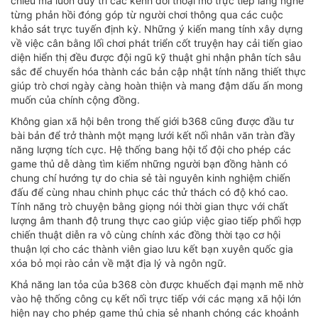
chiều mà luôn duy trì các kênh đối thoại mở trực tiếp lắng nghe
từng phản hồi đóng góp từ người chơi thông qua các cuộc
khảo sát trực tuyến định kỳ. Những ý kiến mang tính xây dựng
về việc cân bằng lối chơi phát triển cốt truyện hay cải tiến giao
diện hiển thị đều được đội ngũ kỹ thuật ghi nhận phân tích sâu
sắc để chuyển hóa thành các bản cập nhật tính năng thiết thực
giúp trò chơi ngày càng hoàn thiện và mang đậm dấu ấn mong
muốn của chính cộng đồng.
Không gian xã hội bên trong thế giới b368 cũng được đầu tư
bài bản để trở thành một mạng lưới kết nối nhân văn tràn đầy
năng lượng tích cực. Hệ thống bang hội tổ đội cho phép các
game thủ dễ dàng tìm kiếm những người bạn đồng hành có
chung chí hướng tự do chia sẻ tài nguyên kinh nghiệm chiến
đấu để cùng nhau chinh phục các thử thách có độ khó cao.
Tính năng trò chuyện bằng giọng nói thời gian thực với chất
lượng âm thanh độ trung thực cao giúp việc giao tiếp phối hợp
chiến thuật diễn ra vô cùng chính xác đồng thời tạo cơ hội
thuận lợi cho các thành viên giao lưu kết bạn xuyên quốc gia
xóa bỏ mọi rào cản về mặt địa lý và ngôn ngữ.
Khả năng lan tỏa của b368 còn được khuếch đại mạnh mẽ nhờ
vào hệ thống công cụ kết nối trực tiếp với các mạng xã hội lớn
hiện nay cho phép game thủ chia sẻ nhanh chóng các khoảnh