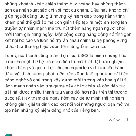
những khoảnh khắc chiến thắng huy hoàng hay những thành
tích cá nhân xuất sắc chỉ với một cú chạm. Điều này không chỉ
giúp người dùng lưu giữ những kỷ niệm đẹp trong hành trình
khám phá thế giới ảo mà còn gián tiếp tạo ra một làn sóng lan
truyền tự nhiên mạnh mẽ thu hút thêm hàng ngàn người chơi
mới tham gia hằng ngày. Một cộng đồng năng động có tính gắn
kết nội bộ cao và luôn hỗ trợ lẫn nhau chính là bệ phóng vững
chắc đưa thương hiệu vươn tới những tầm cao mới.
Tóm lại sự thành công toàn diện của b368 là minh chứng tiêu
biểu cho một thế hệ trò chơi điện tử mới biết đặt trải nghiệm
khách hàng và giá trị kết nối con người lên vị trí ưu tiên hàng
đầu. Với định hướng phát triển bền vững không ngừng cải tiến
công nghệ và chú trọng xây dựng môi trường văn hóa giải trí
lành mạnh nhân văn tựa game này chắc chắn sẽ còn tiếp tục
gặt hái được nhiều thành tựu vang dội hơn nữa trên thị trường
quốc tế. Hãy tham gia ngay hôm nay để tự mình trải nghiệm
không gian giải trí đỉnh cao kết nối với những người bạn mới và
tạo nên những kỷ niệm đáng nhớ của riêng bạn.
0