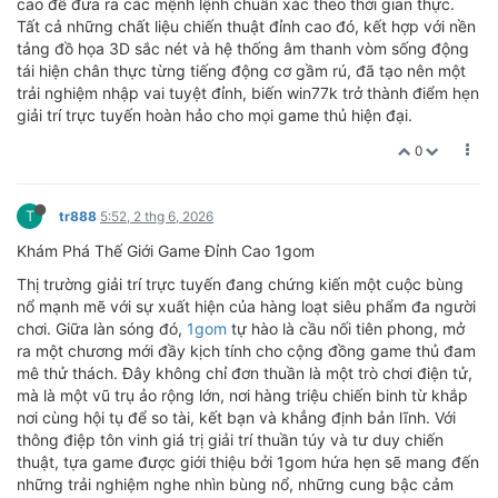
cao để đưa ra các mệnh lệnh chuẩn xác theo thời gian thực.
Tất cả những chất liệu chiến thuật đỉnh cao đó, kết hợp với nền
tảng đồ họa 3D sắc nét và hệ thống âm thanh vòm sống động
tái hiện chân thực từng tiếng động cơ gầm rú, đã tạo nên một
trải nghiệm nhập vai tuyệt đỉnh, biến win77k trở thành điểm hẹn
giải trí trực tuyến hoàn hảo cho mọi game thủ hiện đại.
0
T
tr888
5:52, 2 thg 6, 2026
Khám Phá Thế Giới Game Đỉnh Cao 1gom
Thị trường giải trí trực tuyến đang chứng kiến một cuộc bùng
nổ mạnh mẽ với sự xuất hiện của hàng loạt siêu phẩm đa người
chơi. Giữa làn sóng đó,
1gom
tự hào là cầu nối tiên phong, mở
ra một chương mới đầy kịch tính cho cộng đồng game thủ đam
mê thử thách. Đây không chỉ đơn thuần là một trò chơi điện tử,
mà là một vũ trụ ảo rộng lớn, nơi hàng triệu chiến binh từ khắp
nơi cùng hội tụ để so tài, kết bạn và khẳng định bản lĩnh. Với
thông điệp tôn vinh giá trị giải trí thuần túy và tư duy chiến
thuật, tựa game được giới thiệu bởi 1gom hứa hẹn sẽ mang đến
những trải nghiệm nghe nhìn bùng nổ, những cung bậc cảm