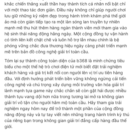
khắc chiến thắng xuất thần hay thành tích cá nhân nổi bật chỉ
với một thao tác đơn giản. Điều này không chỉ giúp người chơi
lưu giữ những kỷ niệm đẹp trong hành trình khám phá thế giới
ảo mà còn gián tiếp tạo ra một làn sóng lan truyền tự nhiên
mạnh mẽ thu hút thêm hàng ngàn thành viên mới tham gia vào
hệ sinh thái năng động hằng ngày. Một cộng đồng tự vận hành
có tính liên kết chặt chẽ và luôn hỗ trợ lẫn nhau chính là bệ
phóng vững chắc đưa thương hiệu ngày càng phát triển mạnh
mẽ trên bản đồ công nghệ giải trí toàn cầu.
Tóm lại sự thành công toàn diện của b368 là minh chứng tiêu
biểu cho một thế hệ trò chơi điện tử mới biết đặt trải nghiệm
khách hàng và giá trị kết nối con người lên vị trí ưu tiên hàng
đầu. Với định hướng phát triển bền vững không ngừng cải tiến
công nghệ và chú trọng xây dựng môi trường văn hóa giải trí
lành mạnh tựa game này chắc chắn sẽ còn gặt hái được nhiều
thành tựu vang dội hơn nữa trong tương lai mở ra không gian
giải trí vô tận cho người hâm mộ toàn cầu. Hãy tham gia trải
nghiệm ngay hôm nay để trở thành một phần của cộng đồng
năng động này và tự tay viết nên những trang hành trình kỳ thú
của riêng bạn trong không gian giải trí đẳng cấp hàng đầu thế
giới.