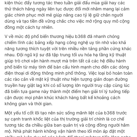
kiện thúc đẩy tương tác theo tuần giải đấu mùa giải hay các
thử thách hằng ngày liên tục được đổi mới nhằm mang lại cảm
giác chinh phục mới mẻ giúp nâng cao tỷ lệ giữ chân người
dùng và tạo tiền đề vững chắc cho việc mở rộng quy mô cộng
đồng một cách tự nhiên.
V về mức độ phổ biến thương hiệu b368 đã nhanh chóng
chiếm lĩnh các bảng xếp hạng công nghệ uy tín nhờ vào khả
năng tương thích tuyệt vời trên nhiều nền tảng phần cứng khác
nhau. Đội ngũ kỹ sư đã tập trung tối ưu hóa hạ tầng kỹ thuật
giúp trò chơi vận hành mượt mà trên tất cả các hệ điều hành
phổ biến từ máy tính để bàn cấu hình mạnh cho đến các dòng
điện thoại di động thông minh phổ thông. Việc loại bỏ hoàn toàn
các rào cản về mặt kỹ thuật như hiện tượng gián đoạn đường
truyền hay giật lag khi có số lượng lớn người truy cập cùng lúc
đã biến tựa game này thành một điểm hẹn giải trí lý tưởng tiếp
cận được mọi phân khúc khách hàng bất kể khoảng cách
không gian và thời gian.
Một yếu tố cốt lõi tạo nên sức sống mãnh liệt của b368 trước
sự cạnh tranh khốc liệt của thị trường giải trí chính là cơ chế
tương tác đa chiều giữa ban quản trị và cộng đồng người hâm
mộ. Nhà phát hành không vận hành theo lối mòn áp đặt một