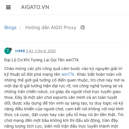
AIGATO.VN
Blogs
Hướng dẫn AIGO Proxy
T
tr888
5:42, 2 thg 6, 2026
Đại Lộ Cơ Khí Tương Lai Gọi Tên win77k
Chào mừng các phi công quả cảm bước vào kỷ nguyên giải trí
kỹ thuật số đột phá mang tên
win77k
. Khác biệt hoàn toàn với
những thế giới giả tưởng cổ điển quen thuộc, trò chơi này mở ra
một đại lộ giả tưởng hiện đại rực rỡ, nơi công nghệ tương lai và
những trận chiến robot, cơ giáp đa người chơi trực tuyến giao
thoa. Đây là một sân chơi esports văn minh và an toàn tuyệt
đối, được xây dựng để tôn vinh sự sáng tạo, tư duy logic và kỹ
năng điều khiển của người chơi, cam kết nói không với mọi hình
thức cá cược, đặt cược hay các yếu tố may rủi ăn tiền thật. Trò
chơi mang đến một bầu không khí thi đấu sôi động, tràn đầy
năng lượng tích cực, biến mỗi trận đấu trực tuyến thành một