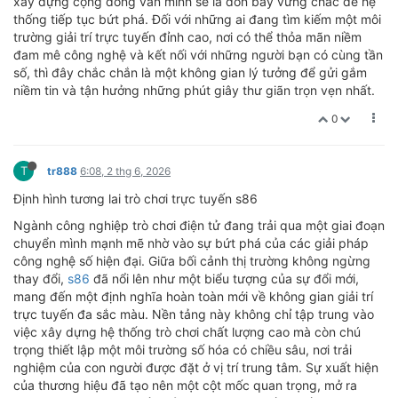
xây dựng cộng đồng văn minh sẽ là đòn bẩy vững chắc để hệ
thống tiếp tục bứt phá. Đối với những ai đang tìm kiếm một môi
trường giải trí trực tuyến đỉnh cao, nơi có thể thỏa mãn niềm
đam mê công nghệ và kết nối với những người bạn có cùng tần
số, thì đây chắc chắn là một không gian lý tưởng để gửi gắm
niềm tin và tận hưởng những phút giây thư giãn trọn vẹn nhất.
0
T
tr888
6:08, 2 thg 6, 2026
Định hình tương lai trò chơi trực tuyến s86
Ngành công nghiệp trò chơi điện tử đang trải qua một giai đoạn
chuyển mình mạnh mẽ nhờ vào sự bứt phá của các giải pháp
công nghệ số hiện đại. Giữa bối cảnh thị trường không ngừng
thay đổi,
s86
đã nổi lên như một biểu tượng của sự đổi mới,
mang đến một định nghĩa hoàn toàn mới về không gian giải trí
trực tuyến đa sắc màu. Nền tảng này không chỉ tập trung vào
việc xây dựng hệ thống trò chơi chất lượng cao mà còn chú
trọng thiết lập một môi trường số hóa có chiều sâu, nơi trải
nghiệm của con người được đặt ở vị trí trung tâm. Sự xuất hiện
của thương hiệu đã tạo nên một cột mốc quan trọng, mở ra