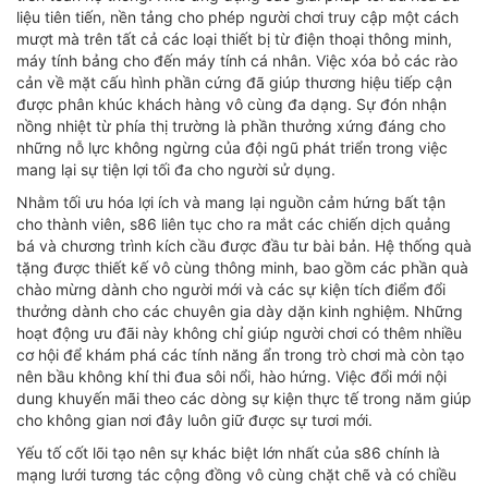
liệu tiên tiến, nền tảng cho phép người chơi truy cập một cách
mượt mà trên tất cả các loại thiết bị từ điện thoại thông minh,
máy tính bảng cho đến máy tính cá nhân. Việc xóa bỏ các rào
cản về mặt cấu hình phần cứng đã giúp thương hiệu tiếp cận
được phân khúc khách hàng vô cùng đa dạng. Sự đón nhận
nồng nhiệt từ phía thị trường là phần thưởng xứng đáng cho
những nỗ lực không ngừng của đội ngũ phát triển trong việc
mang lại sự tiện lợi tối đa cho người sử dụng.
Nhằm tối ưu hóa lợi ích và mang lại nguồn cảm hứng bất tận
cho thành viên, s86 liên tục cho ra mắt các chiến dịch quảng
bá và chương trình kích cầu được đầu tư bài bản. Hệ thống quà
tặng được thiết kế vô cùng thông minh, bao gồm các phần quà
chào mừng dành cho người mới và các sự kiện tích điểm đổi
thưởng dành cho các chuyên gia dày dặn kinh nghiệm. Những
hoạt động ưu đãi này không chỉ giúp người chơi có thêm nhiều
cơ hội để khám phá các tính năng ẩn trong trò chơi mà còn tạo
nên bầu không khí thi đua sôi nổi, hào hứng. Việc đổi mới nội
dung khuyến mãi theo các dòng sự kiện thực tế trong năm giúp
cho không gian nơi đây luôn giữ được sự tươi mới.
Yếu tố cốt lõi tạo nên sự khác biệt lớn nhất của s86 chính là
mạng lưới tương tác cộng đồng vô cùng chặt chẽ và có chiều