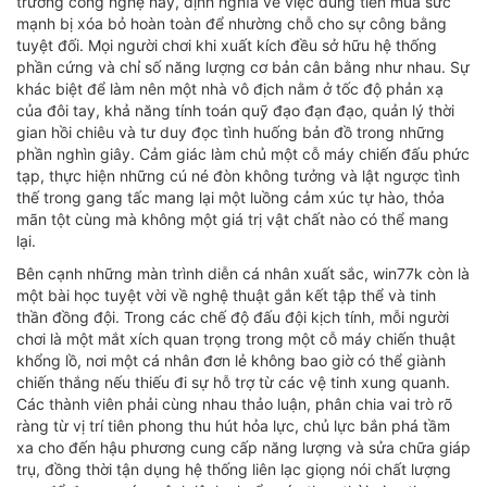
trường công nghệ này, định nghĩa về việc dùng tiền mua sức
mạnh bị xóa bỏ hoàn toàn để nhường chỗ cho sự công bằng
tuyệt đối. Mọi người chơi khi xuất kích đều sở hữu hệ thống
phần cứng và chỉ số năng lượng cơ bản cân bằng như nhau. Sự
khác biệt để làm nên một nhà vô địch nằm ở tốc độ phản xạ
của đôi tay, khả năng tính toán quỹ đạo đạn đạo, quản lý thời
gian hồi chiêu và tư duy đọc tình huống bản đồ trong những
phần nghìn giây. Cảm giác làm chủ một cỗ máy chiến đấu phức
tạp, thực hiện những cú né đòn không tưởng và lật ngược tình
thế trong gang tấc mang lại một luồng cảm xúc tự hào, thỏa
mãn tột cùng mà không một giá trị vật chất nào có thể mang
lại.
Bên cạnh những màn trình diễn cá nhân xuất sắc, win77k còn là
một bài học tuyệt vời về nghệ thuật gắn kết tập thể và tinh
thần đồng đội. Trong các chế độ đấu đội kịch tính, mỗi người
chơi là một mắt xích quan trọng trong một cỗ máy chiến thuật
khổng lồ, nơi một cá nhân đơn lẻ không bao giờ có thể giành
chiến thắng nếu thiếu đi sự hỗ trợ từ các vệ tinh xung quanh.
Các thành viên phải cùng nhau thảo luận, phân chia vai trò rõ
ràng từ vị trí tiên phong thu hút hỏa lực, chủ lực bắn phá tầm
xa cho đến hậu phương cung cấp năng lượng và sửa chữa giáp
trụ, đồng thời tận dụng hệ thống liên lạc giọng nói chất lượng