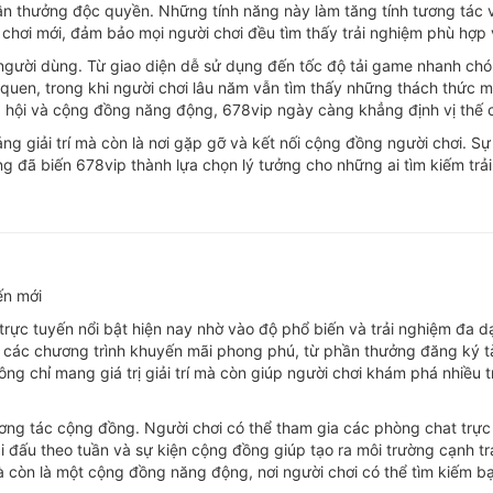
hần thưởng độc quyền. Những tính năng này làm tăng tính tương tác
ò chơi mới, đảm bảo mọi người chơi đều tìm thấy trải nghiệm phù hợp 
người dùng. Từ giao diện dễ sử dụng đến tốc độ tải game nhanh chó
m quen, trong khi người chơi lâu năm vẫn tìm thấy những thách thức m
hội và cộng đồng năng động, 678vip ngày càng khẳng định vị thế của 
ng giải trí mà còn là nơi gặp gỡ và kết nối cộng đồng người chơi. 
g đã biến 678vip thành lựa chọn lý tưởng cho những ai tìm kiếm trả
ến mới
rực tuyến nổi bật hiện nay nhờ vào độ phổ biến và trải nghiệm đa d
 các chương trình khuyến mãi phong phú, từ phần thưởng đăng ký tà
ông chỉ mang giá trị giải trí mà còn giúp người chơi khám phá nhiều 
ng tác cộng đồng. Người chơi có thể tham gia các phòng chat trực t
i đấu theo tuần và sự kiện cộng đồng giúp tạo ra môi trường cạnh tr
 mà còn là một cộng đồng năng động, nơi người chơi có thể tìm kiếm b