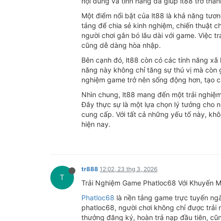
nội dung và tính năng đã giúp lt88 trở thà
Một điểm nổi bật của lt88 là khả năng tư
tảng để chia sẻ kinh nghiệm, chiến thuật c
người chơi gắn bó lâu dài với game. Việc t
cũng dễ dàng hòa nhập.
Bên cạnh đó, lt88 còn có các tính năng xã 
năng này không chỉ tăng sự thú vị mà còn g
nghiệm game trở nên sống động hơn, tạo c
Nhìn chung, lt88 mang đến một trải nghiệm
Đây thực sự là một lựa chọn lý tưởng cho n
cung cấp. Với tất cả những yếu tố này, khô
hiện nay.
tr888
12:02, 23 thg 3, 2026
T
Trải Nghiệm Game Phatloc68 Với Khuyến 
Phatloc68
là nền tảng game trực tuyến ngày
phatloc68, người chơi không chỉ được trả
thưởng đăng ký, hoàn trả nạp đầu tiên, cũn