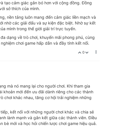
 và tạo cảm giác gắn bó hơn với cộng đồng. Đồng
với sở thích của mình.
ng, nền tảng luôn mang đến cảm giác liền mạch và
ới nhờ các giải đấu và sự kiện đặc biệt. Nhờ sự kết
mình trong thế giới giải trí trực tuyến.
Sự đa dạng về trò chơi, khuyến mãi phong phú, cùng
i nghiệm chơi game hấp dẫn và đầy tính kết nối.
0
ạng mà nó mang lại cho người chơi. Khi tham gia
i khoản mới đến ưu đãi dành riêng cho các thành
trò chơi khác nhau, tăng cơ hội trải nghiệm những
iếp, kết nối với những người chơi khác và chia sẻ
anh lành mạnh và gắn kết giữa các thành viên. Điều
ạn bè mới và học hỏi chiến lược chơi game hiệu quả.