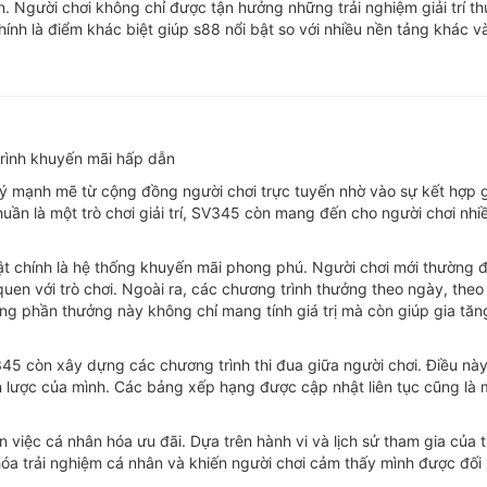
 Người chơi không chỉ được tận hưởng những trải nghiệm giải trí thú
h là điểm khác biệt giúp s88 nổi bật so với nhiều nền tảng khác và 
trình khuyến mãi hấp dẫn
 ý mạnh mẽ từ cộng đồng người chơi trực tuyến nhờ vào sự kết hợp g
uần là một trò chơi giải trí, SV345 còn mang đến cho người chơi nh
ật chính là hệ thống khuyến mãi phong phú. Người chơi mới thường
uen với trò chơi. Ngoài ra, các chương trình thưởng theo ngày, theo
ng phần thưởng này không chỉ mang tính giá trị mà còn giúp gia tăng
45 còn xây dựng các chương trình thi đua giữa người chơi. Điều này
ến lược của mình. Các bảng xếp hạng được cập nhật liên tục cũng là
việc cá nhân hóa ưu đãi. Dựa trên hành vi và lịch sử tham gia của 
hóa trải nghiệm cá nhân và khiến người chơi cảm thấy mình được đối 