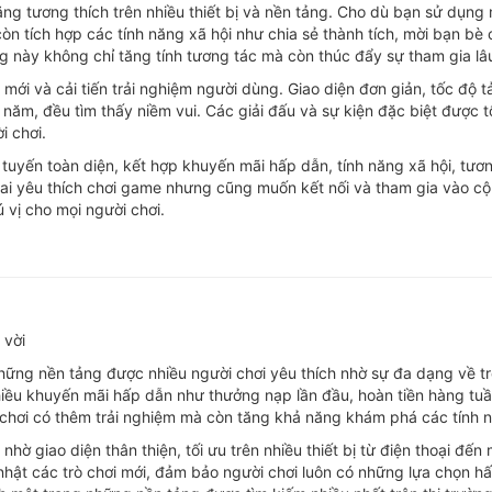
 tương thích trên nhiều thiết bị và nền tảng. Cho dù bạn sử dụng m
òn tích hợp các tính năng xã hội như chia sẻ thành tích, mời bạn bè
g này không chỉ tăng tính tương tác mà còn thúc đẩy sự tham gia lâu
i mới và cải tiến trải nghiệm người dùng. Giao diện đơn giản, tốc độ
âu năm, đều tìm thấy niềm vui. Các giải đấu và sự kiện đặc biệt đượ
i chơi.
rực tuyến toàn diện, kết hợp khuyến mãi hấp dẫn, tính năng xã hội, t
g ai yêu thích chơi game nhưng cũng muốn kết nối và tham gia vào c
 vị cho mọi người chơi.
 vời
ững nền tảng được nhiều người chơi yêu thích nhờ sự đa dạng về trò 
nhiều khuyến mãi hấp dẫn như thưởng nạp lần đầu, hoàn tiền hàng t
 chơi có thêm trải nghiệm mà còn tăng khả năng khám phá các tính 
hờ giao diện thân thiện, tối ưu trên nhiều thiết bị từ điện thoại đế
nhật các trò chơi mới, đảm bảo người chơi luôn có những lựa chọn 