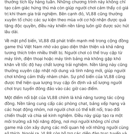
thưởng tích lũy hàng tuần. Những chương trình này không chỉ
tạo cảm giác hứng thú mà còn giúp người chơi cảm thấy có giá
trị khi tham gia trải nghiệm. Bên cạnh đó, VL88 cũng thường
xuyên tổ chức các sự kiện theo mùa với cơ hội nhận được quà
tặng độc quyền, điều này khiến nền tảng luôn giữ được sức hút
lâu dài.
Về mặt phổ biến, VL88 đã phát triển mạnh mẽ trong cộng đồng
game thủ Việt Nam nhờ vào giao diện thân thiện và khả năng
tương thích trên nhiều thiết bị. Người chơi có thể truy cập từ
máy tính, điện thoại hoặc máy tính bảng mà không gặp khó
khăn về tốc độ hay chất lượng trải nghiệm. Nền tảng này cũng
thường xuyên cập nhật nội dung và tính năng mới, giúp người
chơi không cảm thấy nhàm chán. Sự phổ biến của VL88 cũng
được thể hiện qua lượng truy cập ổn định và số lượng người
chơi trực tuyến đông đảo vào các giờ cao điểm.
Một điểm nổi bật của VL88 chính là khả năng tương tác cộng
đồng. Nền tảng cung cấp các phòng chat, bảng xếp hạng và
các hoạt động nhóm, nơi người chơi có thể kết nối, trao đổi
chiến thuật và chia sẻ kinh nghiệm. Điều này giúp tạo ra một
môi trường xã hội năng động, nơi mọi người không chỉ chơi
game mà còn xây dựng các mối quan hệ với những người cùng
sở thích. Ngoài ra, VL88 còn hỗ trợ các diễn đàn trực tuyến và