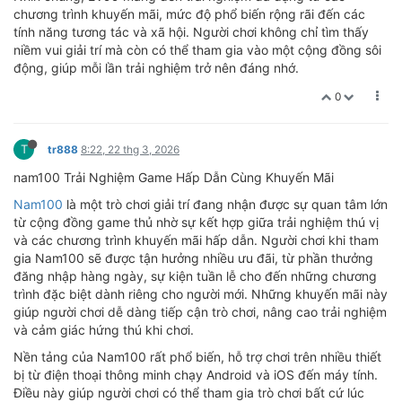
chương trình khuyến mãi, mức độ phổ biến rộng rãi đến các
tính năng tương tác và xã hội. Người chơi không chỉ tìm thấy
niềm vui giải trí mà còn có thể tham gia vào một cộng đồng sôi
động, giúp mỗi lần trải nghiệm trở nên đáng nhớ.
0
T
tr888
8:22, 22 thg 3, 2026
nam100 Trải Nghiệm Game Hấp Dẫn Cùng Khuyến Mãi
Nam100
là một trò chơi giải trí đang nhận được sự quan tâm lớn
từ cộng đồng game thủ nhờ sự kết hợp giữa trải nghiệm thú vị
và các chương trình khuyến mãi hấp dẫn. Người chơi khi tham
gia Nam100 sẽ được tận hưởng nhiều ưu đãi, từ phần thưởng
đăng nhập hàng ngày, sự kiện tuần lễ cho đến những chương
trình đặc biệt dành riêng cho người mới. Những khuyến mãi này
giúp người chơi dễ dàng tiếp cận trò chơi, nâng cao trải nghiệm
và cảm giác hứng thú khi chơi.
Nền tảng của Nam100 rất phổ biến, hỗ trợ chơi trên nhiều thiết
bị từ điện thoại thông minh chạy Android và iOS đến máy tính.
Điều này giúp người chơi có thể tham gia trò chơi bất cứ lúc