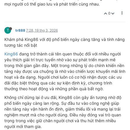
mọi người có thể giao lưu và phát triển cùng nhau.
0
T
tr888
7:28, 19 thg 3, 2026
Khám phá King86 với độ phổ biến ngày càng tăng và tính năng
tương tác nổi bật
King86
đang trở thành cái tên quen thuộc đối với nhiều người
yêu thích giải trí trực tuyến nhờ vào sự phát triển mạnh mẽ
trong thời gian gần đây. Một trong những lý do chính khiến nền
tảng này được ưa chuộng là nhờ vào chiến lược khuyến mãi linh
hoạt và đa dạng. Người chơi luôn có cơ hội nhận được các ưu
đãi đặc biệt thông qua các sự kiện định kỳ, chương trình
thưởng theo hoạt động và những phần quà bất ngờ.
Không chỉ dừng lại ở ưu đãi, King86 còn gây ấn tượng nhờ độ
phổ biến ngày càng lan rộng. Sự đầu tư vào công nghệ giúp
nền tảng này vận hành ổn định, giảm thiểu lỗi và mang lại trải
nghiệm mượt mà cho người dùng. Điều này đóng vai trò quan
trọng trong việc giữ chân người chơi và thu hút thêm nhiều
người mới tham gia.