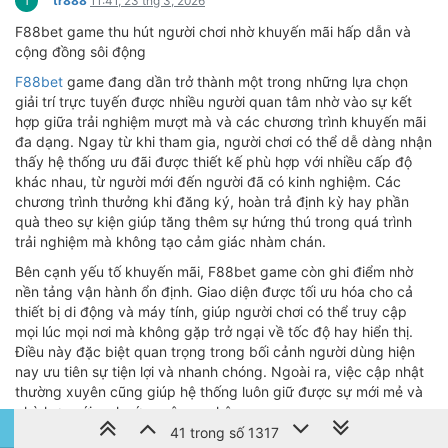
T
tr888
11:41, 23 thg 3, 2026
F88bet game thu hút người chơi nhờ khuyến mãi hấp dẫn và
cộng đồng sôi động
F88bet
game đang dần trở thành một trong những lựa chọn
giải trí trực tuyến được nhiều người quan tâm nhờ vào sự kết
hợp giữa trải nghiệm mượt mà và các chương trình khuyến mãi
đa dạng. Ngay từ khi tham gia, người chơi có thể dễ dàng nhận
thấy hệ thống ưu đãi được thiết kế phù hợp với nhiều cấp độ
khác nhau, từ người mới đến người đã có kinh nghiệm. Các
chương trình thưởng khi đăng ký, hoàn trả định kỳ hay phần
quà theo sự kiện giúp tăng thêm sự hứng thú trong quá trình
trải nghiệm mà không tạo cảm giác nhàm chán.
Bên cạnh yếu tố khuyến mãi, F88bet game còn ghi điểm nhờ
nền tảng vận hành ổn định. Giao diện được tối ưu hóa cho cả
thiết bị di động và máy tính, giúp người chơi có thể truy cập
mọi lúc mọi nơi mà không gặp trở ngại về tốc độ hay hiển thị.
Điều này đặc biệt quan trọng trong bối cảnh người dùng hiện
nay ưu tiên sự tiện lợi và nhanh chóng. Ngoài ra, việc cập nhật
thường xuyên cũng giúp hệ thống luôn giữ được sự mới mẻ và
phù hợp với xu hướng công nghệ.
41 trong số 1317
Một trong những điểm nổi bật khác của F88bet game chính là