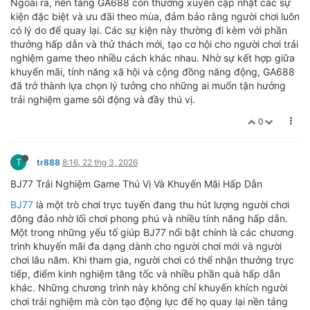
Ngoài ra, nền tảng GA688 còn thường xuyên cập nhật các sự
kiện đặc biệt và ưu đãi theo mùa, đảm bảo rằng người chơi luôn
có lý do để quay lại. Các sự kiện này thường đi kèm với phần
thưởng hấp dẫn và thử thách mới, tạo cơ hội cho người chơi trải
nghiệm game theo nhiều cách khác nhau. Nhờ sự kết hợp giữa
khuyến mãi, tính năng xã hội và cộng đồng năng động, GA688
đã trở thành lựa chọn lý tưởng cho những ai muốn tận hưởng
trải nghiệm game sôi động và đầy thú vị.
0
T
tr888
8:16, 22 thg 3, 2026
BJ77 Trải Nghiệm Game Thú Vị Và Khuyến Mãi Hấp Dẫn
BJ77
là một trò chơi trực tuyến đang thu hút lượng người chơi
đông đảo nhờ lối chơi phong phú và nhiều tính năng hấp dẫn.
Một trong những yếu tố giúp BJ77 nổi bật chính là các chương
trình khuyến mãi đa dạng dành cho người chơi mới và người
chơi lâu năm. Khi tham gia, người chơi có thể nhận thưởng trực
tiếp, điểm kinh nghiệm tăng tốc và nhiều phần quà hấp dẫn
khác. Những chương trình này không chỉ khuyến khích người
chơi trải nghiệm mà còn tạo động lực để họ quay lại nền tảng