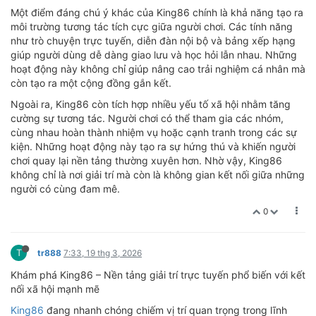
Một điểm đáng chú ý khác của King86 chính là khả năng tạo ra
môi trường tương tác tích cực giữa người chơi. Các tính năng
như trò chuyện trực tuyến, diễn đàn nội bộ và bảng xếp hạng
giúp người dùng dễ dàng giao lưu và học hỏi lẫn nhau. Những
hoạt động này không chỉ giúp nâng cao trải nghiệm cá nhân mà
còn tạo ra một cộng đồng gắn kết.
Ngoài ra, King86 còn tích hợp nhiều yếu tố xã hội nhằm tăng
cường sự tương tác. Người chơi có thể tham gia các nhóm,
cùng nhau hoàn thành nhiệm vụ hoặc cạnh tranh trong các sự
kiện. Những hoạt động này tạo ra sự hứng thú và khiến người
chơi quay lại nền tảng thường xuyên hơn. Nhờ vậy, King86
không chỉ là nơi giải trí mà còn là không gian kết nối giữa những
người có cùng đam mê.
0
T
tr888
7:33, 19 thg 3, 2026
Khám phá King86 – Nền tảng giải trí trực tuyến phổ biến với kết
nối xã hội mạnh mẽ
King86
đang nhanh chóng chiếm vị trí quan trọng trong lĩnh