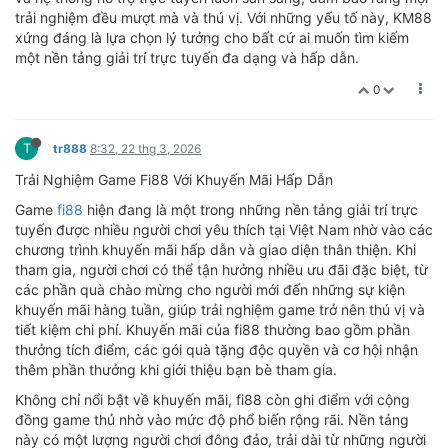
trải nghiệm đều mượt mà và thú vị. Với những yếu tố này, KM88
xứng đáng là lựa chọn lý tưởng cho bất cứ ai muốn tìm kiếm
một nền tảng giải trí trực tuyến đa dạng và hấp dẫn.
0
T
tr888
8:32, 22 thg 3, 2026
Trải Nghiệm Game Fi88 Với Khuyến Mãi Hấp Dẫn
Game
fi88
hiện đang là một trong những nền tảng giải trí trực
tuyến được nhiều người chơi yêu thích tại Việt Nam nhờ vào các
chương trình khuyến mãi hấp dẫn và giao diện thân thiện. Khi
tham gia, người chơi có thể tận hưởng nhiều ưu đãi đặc biệt, từ
các phần quà chào mừng cho người mới đến những sự kiện
khuyến mãi hàng tuần, giúp trải nghiệm game trở nên thú vị và
tiết kiệm chi phí. Khuyến mãi của fi88 thường bao gồm phần
thưởng tích điểm, các gói quà tặng độc quyền và cơ hội nhận
thêm phần thưởng khi giới thiệu bạn bè tham gia.
Không chỉ nổi bật về khuyến mãi, fi88 còn ghi điểm với cộng
đồng game thủ nhờ vào mức độ phổ biến rộng rãi. Nền tảng
này có một lượng người chơi đông đảo, trải dài từ những người