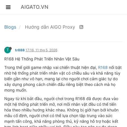
AIGATO.VN
Blogs
Hướng dẫn AIGO Proxy
T
tr888
17:16, 11 thg 5, 2026
R168 Hệ Thống Phát Triển Nhân Vật Sâu
Trong thế giới game nhập vai chiến thuật hiện đại,
R168
nổi bật
nhờ hệ thống phát triển nhân vật có chiều sâu và khả năng tùy
biến gần như vô hạn, mang lại cho người chơi cảm giác tự do
xây dựng phong cách chiến đấu riêng biệt theo cách mà họ
mong muốn.
Ngay từ khi bắt đầu, người chơi trong R168 đã được đưa vào
một hệ thống phát triển mở, nơi mỗi nhân vật đều có thể tiến
hóa theo nhiều hướng khác nhau. Không bị giới hạn bởi khuôn
mẫu cố định, người chơi có thể lựa chọn tập trung vào sức
mạnh tấn công, khả năng phòng thủ, kỹ năng hỗ trợ hoặc kết
hợp linh hoạt giữa nhiều vai trò. Điều này tạo nên sự đa dạng