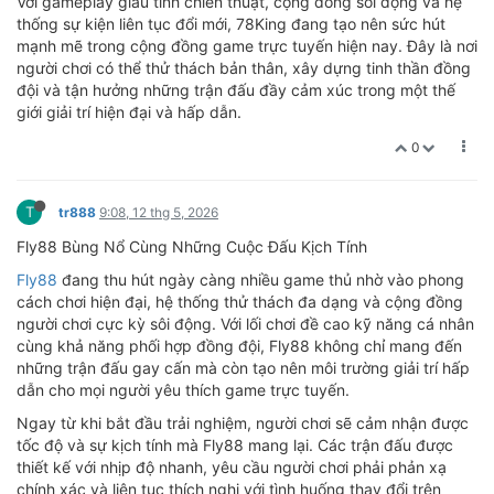
Với gameplay giàu tính chiến thuật, cộng đồng sôi động và hệ
thống sự kiện liên tục đổi mới, 78King đang tạo nên sức hút
mạnh mẽ trong cộng đồng game trực tuyến hiện nay. Đây là nơi
người chơi có thể thử thách bản thân, xây dựng tinh thần đồng
đội và tận hưởng những trận đấu đầy cảm xúc trong một thế
giới giải trí hiện đại và hấp dẫn.
0
T
tr888
9:08, 12 thg 5, 2026
Fly88 Bùng Nổ Cùng Những Cuộc Đấu Kịch Tính
Fly88
đang thu hút ngày càng nhiều game thủ nhờ vào phong
cách chơi hiện đại, hệ thống thử thách đa dạng và cộng đồng
người chơi cực kỳ sôi động. Với lối chơi đề cao kỹ năng cá nhân
cùng khả năng phối hợp đồng đội, Fly88 không chỉ mang đến
những trận đấu gay cấn mà còn tạo nên môi trường giải trí hấp
dẫn cho mọi người yêu thích game trực tuyến.
Ngay từ khi bắt đầu trải nghiệm, người chơi sẽ cảm nhận được
tốc độ và sự kịch tính mà Fly88 mang lại. Các trận đấu được
thiết kế với nhịp độ nhanh, yêu cầu người chơi phải phản xạ
chính xác và liên tục thích nghi với tình huống thay đổi trên