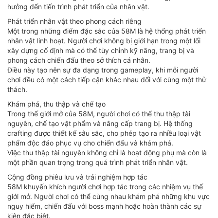
hưởng đến tiến trình phát triển của nhân vật.
Phát triển nhân vật theo phong cách riêng
Một trong những điểm đặc sắc của 58M là hệ thống phát triển
nhân vật linh hoạt. Người chơi không bị giới hạn trong một lối
xây dựng cố định mà có thể tùy chỉnh kỹ năng, trang bị và
phong cách chiến đấu theo sở thích cá nhân.
Điều này tạo nên sự đa dạng trong gameplay, khi mỗi người
chơi đều có một cách tiếp cận khác nhau đối với cùng một thử
thách.
Khám phá, thu thập và chế tạo
Trong thế giới mở của 58M, người chơi có thể thu thập tài
nguyên, chế tạo vật phẩm và nâng cấp trang bị. Hệ thống
crafting được thiết kế sâu sắc, cho phép tạo ra nhiều loại vật
phẩm độc đáo phục vụ cho chiến đấu và khám phá.
Việc thu thập tài nguyên không chỉ là hoạt động phụ mà còn là
một phần quan trọng trong quá trình phát triển nhân vật.
Cộng đồng phiêu lưu và trải nghiệm hợp tác
58M khuyến khích người chơi hợp tác trong các nhiệm vụ thế
giới mở. Người chơi có thể cùng nhau khám phá những khu vực
nguy hiểm, chiến đấu với boss mạnh hoặc hoàn thành các sự
kiện đặc biệt.