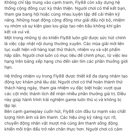
Không chỉ tập trung vào cạnh tranh, Fly88 còn xây dựng hệ
thống cộng đồng cực kỳ thân thiện. Người chơi có thể kết bạn,
tham gia bang hội hoặc cùng nhau luyện tập để cải thiện kỹ
năng. Những hoạt động cộng đồng như giải đấu nội bộ, nhiệm
vụ nhóm và sự kiện giao lưu giúp tạo nên bầu không khí gắn
kết và vui vẻ.
Một trong những lý do khiến Fly88 luôn giữ được sức hút chính
là việc cập nhật nội dung thường xuyên. Các mùa giải mới liên
tục xuất hiện với hàng loạt thử thách, nhiệm vụ và vật phẩm
hấp dẫn. Người chơi luôn có mục tiêu để chinh phục, từ việc leo
hạng trên bảng xếp hạng cho đến săn tìm các phần thưởng giới
hạn.
Hệ thống nhiệm vụ trong Fly88 được thiết kế đa dạng nhằm tạo
động lực khám phá lâu dài. Người chơi có thể hoàn thành thử
thách hàng ngày, tham gia nhiệm vụ đặc biệt hoặc vượt qua
các cột mốc thành tích để nhận nhiều phần thưởng giá trị. Điều
này giúp hành trình trải nghiệm game luôn thú vị và không bị
lặp lại.
Bên cạnh gameplay cuốn hút, Fly88 còn đầu tư mạnh vào chất
lượng hình ảnh và âm thanh. Các hiệu ứng kỹ năng rực rỡ,
chuyển động nhân vật mượt mà cùng âm thanh sống động
khiến mỗi trận đấu trở nên chân thực hơn. Người chơi có cảm