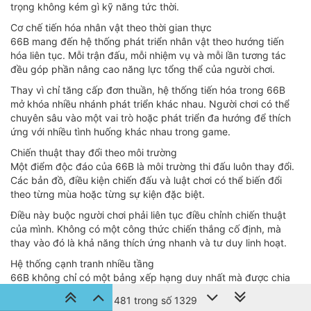
trọng không kém gì kỹ năng tức thời.
Cơ chế tiến hóa nhân vật theo thời gian thực
66B mang đến hệ thống phát triển nhân vật theo hướng tiến
hóa liên tục. Mỗi trận đấu, mỗi nhiệm vụ và mỗi lần tương tác
đều góp phần nâng cao năng lực tổng thể của người chơi.
Thay vì chỉ tăng cấp đơn thuần, hệ thống tiến hóa trong 66B
mở khóa nhiều nhánh phát triển khác nhau. Người chơi có thể
chuyên sâu vào một vai trò hoặc phát triển đa hướng để thích
ứng với nhiều tình huống khác nhau trong game.
Chiến thuật thay đổi theo môi trường
Một điểm độc đáo của 66B là môi trường thi đấu luôn thay đổi.
Các bản đồ, điều kiện chiến đấu và luật chơi có thể biến đổi
theo từng mùa hoặc từng sự kiện đặc biệt.
Điều này buộc người chơi phải liên tục điều chỉnh chiến thuật
của mình. Không có một công thức chiến thắng cố định, mà
thay vào đó là khả năng thích ứng nhanh và tư duy linh hoạt.
Hệ thống cạnh tranh nhiều tầng
66B không chỉ có một bảng xếp hạng duy nhất mà được chia
thành nhiều tầng cạnh tranh khác nhau. Người chơi có thể tham
481 trong số 1329
gia các cấp độ từ cơ bản đến nâng cao, tùy theo kỹ năng và