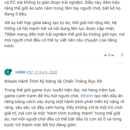
và PC mà không bị gián đoạn trải nghiệm. Điều này đảm bảo
rằng thế giới ảo luôn nằm trong tầm tay người chơi, bất kể họ
đang ở đâu.
Với sự kết hợp giữa sáng tạo tự do, thế giới mở rộng lớn, hệ
thống xã hội mạnh mẽ và nội dung liên tục được cập nhật,
79Bet mang đến một trải nghiệm thế giới ảo không giới hạn, nơi
mọi người chơi đều có thể tự viết nên câu chuyện của riêng
mình.
0
T
tr888
9:57, 12 thg 5, 2026
89wim Hành Trình Kỹ Năng Và Chiến Thắng Rực Rỡ
Trong thế giới game trực tuyến hiện đại, nơi hàng trăm tựa
game cạnh tranh để thu hút người chơi,
89wim
tạo nên dấu ấn
riêng bằng cách xây dựng một hành trình phát triển kỹ năng rõ
ràng, sâu sắc và đầy cảm hứng. Đây không chỉ là một trò chơi
giải trí, mà còn là một “hành trình trưởng thành” trong thế giới
ảo, nơi mỗi người chơi đều có thể bắt đầu từ con số 0 và từng
bước trở thành một đối thủ đáng gờm.