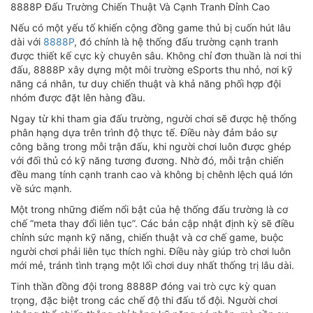
8888P Đấu Trường Chiến Thuật Và Cạnh Tranh Đỉnh Cao
Nếu có một yếu tố khiến cộng đồng game thủ bị cuốn hút lâu
dài với
8888P
, đó chính là hệ thống đấu trường cạnh tranh
được thiết kế cực kỳ chuyên sâu. Không chỉ đơn thuần là nơi thi
đấu, 8888P xây dựng một môi trường eSports thu nhỏ, nơi kỹ
năng cá nhân, tư duy chiến thuật và khả năng phối hợp đội
nhóm được đặt lên hàng đầu.
Ngay từ khi tham gia đấu trường, người chơi sẽ được hệ thống
phân hạng dựa trên trình độ thực tế. Điều này đảm bảo sự
công bằng trong mỗi trận đấu, khi người chơi luôn được ghép
với đối thủ có kỹ năng tương đương. Nhờ đó, mỗi trận chiến
đều mang tính cạnh tranh cao và không bị chênh lệch quá lớn
về sức mạnh.
Một trong những điểm nổi bật của hệ thống đấu trường là cơ
chế “meta thay đổi liên tục”. Các bản cập nhật định kỳ sẽ điều
chỉnh sức mạnh kỹ năng, chiến thuật và cơ chế game, buộc
người chơi phải liên tục thích nghi. Điều này giúp trò chơi luôn
mới mẻ, tránh tình trạng một lối chơi duy nhất thống trị lâu dài.
Tinh thần đồng đội trong 8888P đóng vai trò cực kỳ quan
trọng, đặc biệt trong các chế độ thi đấu tổ đội. Người chơi