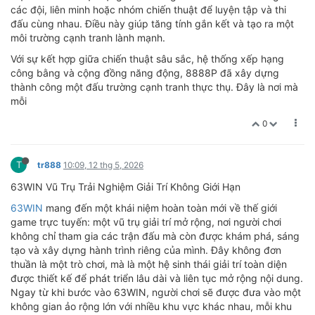
các đội, liên minh hoặc nhóm chiến thuật để luyện tập và thi
đấu cùng nhau. Điều này giúp tăng tính gắn kết và tạo ra một
môi trường cạnh tranh lành mạnh.
Với sự kết hợp giữa chiến thuật sâu sắc, hệ thống xếp hạng
công bằng và cộng đồng năng động, 8888P đã xây dựng
thành công một đấu trường cạnh tranh thực thụ. Đây là nơi mà
mỗi
0
T
tr888
10:09, 12 thg 5, 2026
63WIN Vũ Trụ Trải Nghiệm Giải Trí Không Giới Hạn
63WIN
mang đến một khái niệm hoàn toàn mới về thế giới
game trực tuyến: một vũ trụ giải trí mở rộng, nơi người chơi
không chỉ tham gia các trận đấu mà còn được khám phá, sáng
tạo và xây dựng hành trình riêng của mình. Đây không đơn
thuần là một trò chơi, mà là một hệ sinh thái giải trí toàn diện
được thiết kế để phát triển lâu dài và liên tục mở rộng nội dung.
Ngay từ khi bước vào 63WIN, người chơi sẽ được đưa vào một
không gian ảo rộng lớn với nhiều khu vực khác nhau, mỗi khu