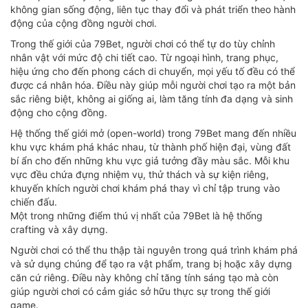
không gian sống động, liên tục thay đổi và phát triển theo hành
động của cộng đồng người chơi.
Trong thế giới của 79Bet, người chơi có thể tự do tùy chỉnh
nhân vật với mức độ chi tiết cao. Từ ngoại hình, trang phục,
hiệu ứng cho đến phong cách di chuyển, mọi yếu tố đều có thể
được cá nhân hóa. Điều này giúp mỗi người chơi tạo ra một bản
sắc riêng biệt, không ai giống ai, làm tăng tính đa dạng và sinh
động cho cộng đồng.
Hệ thống thế giới mở (open-world) trong 79Bet mang đến nhiều
khu vực khám phá khác nhau, từ thành phố hiện đại, vùng đất
bí ẩn cho đến những khu vực giả tưởng đầy màu sắc. Mỗi khu
vực đều chứa đựng nhiệm vụ, thử thách và sự kiện riêng,
khuyến khích người chơi khám phá thay vì chỉ tập trung vào
chiến đấu.
Một trong những điểm thú vị nhất của 79Bet là hệ thống
crafting và xây dựng.
Người chơi có thể thu thập tài nguyên trong quá trình khám phá
và sử dụng chúng để tạo ra vật phẩm, trang bị hoặc xây dựng
căn cứ riêng. Điều này không chỉ tăng tính sáng tạo mà còn
giúp người chơi có cảm giác sở hữu thực sự trong thế giới
game.