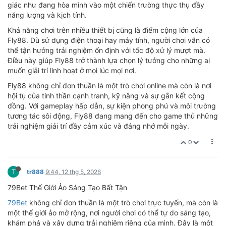
giác như đang hòa mình vào một chiến trường thực thụ đầy
năng lượng và kịch tính.
Khả năng chơi trên nhiều thiết bị cũng là điểm cộng lớn của
Fly88. Dù sử dụng điện thoại hay máy tính, người chơi vẫn có
thể tận hưởng trải nghiệm ổn định với tốc độ xử lý mượt mà.
Điều này giúp Fly88 trở thành lựa chọn lý tưởng cho những ai
muốn giải trí linh hoạt ở mọi lúc mọi nơi.
Fly88 không chỉ đơn thuần là một trò chơi online mà còn là nơi
hội tụ của tinh thần cạnh tranh, kỹ năng và sự gắn kết cộng
đồng. Với gameplay hấp dẫn, sự kiện phong phú và môi trường
tương tác sôi động, Fly88 đang mang đến cho game thủ những
trải nghiệm giải trí đầy cảm xúc và đáng nhớ mỗi ngày.
0
T
tr888
9:44, 12 thg 5, 2026
79Bet Thế Giới Ảo Sáng Tạo Bất Tận
79Bet
không chỉ đơn thuần là một trò chơi trực tuyến, mà còn là
một thế giới ảo mở rộng, nơi người chơi có thể tự do sáng tạo,
khám phá và xây dựng trải nghiệm riêng của mình. Đây là một