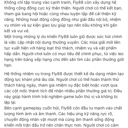
Không chỉ tập trung vào cạnh tranh, Fly88 còn xây dựng hệ
thống cộng đồng cực kỳ thân thiện. Người chơi có thể kết bạn,
tham gia bang hội hoặc cùng nhau luyện tập để cải thiện kỹ
năng. Những hoạt động cộng đồng như giải đấu nội bộ, nhiệm
vụ nhóm và sự kiện giao lưu giúp tạo nên bầu không khí gắn
kết và vui vẻ.
Một trong những lý do khiến Fly88 luôn giữ được sức hút chính
là việc cập nhật nội dung thường xuyên. Các mùa giải mới liên
tục xuất hiện với hàng loạt thử thách, nhiệm vụ và vật phẩm
hấp dẫn. Người chơi luôn có mục tiêu để chinh phục, từ việc leo
hạng trên bảng xếp hạng cho đến săn tìm các phần thưởng giới
hạn.
Hệ thống nhiệm vụ trong Fly88 được thiết kế đa dạng nhằm tạo
động lực khám phá lâu dài. Người chơi có thể hoàn thành thử
thách hàng ngày, tham gia nhiệm vụ đặc biệt hoặc vượt qua
các cột mốc thành tích để nhận nhiều phần thưởng giá trị. Điều
này giúp hành trình trải nghiệm game luôn thú vị và không bị
lặp lại.
Bên cạnh gameplay cuốn hút, Fly88 còn đầu tư mạnh vào chất
lượng hình ảnh và âm thanh. Các hiệu ứng kỹ năng rực rỡ,
chuyển động nhân vật mượt mà cùng âm thanh sống động
khiến mỗi trận đấu trở nên chân thực hơn. Người chơi có cảm