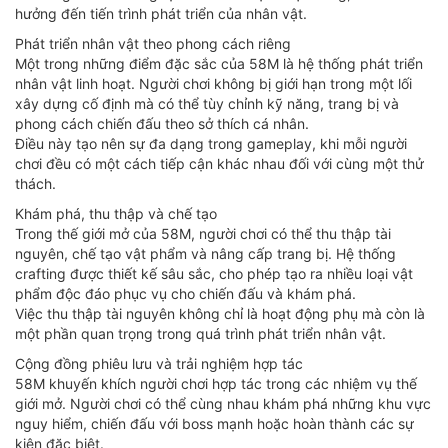
hưởng đến tiến trình phát triển của nhân vật.
Phát triển nhân vật theo phong cách riêng
Một trong những điểm đặc sắc của 58M là hệ thống phát triển
nhân vật linh hoạt. Người chơi không bị giới hạn trong một lối
xây dựng cố định mà có thể tùy chỉnh kỹ năng, trang bị và
phong cách chiến đấu theo sở thích cá nhân.
Điều này tạo nên sự đa dạng trong gameplay, khi mỗi người
chơi đều có một cách tiếp cận khác nhau đối với cùng một thử
thách.
Khám phá, thu thập và chế tạo
Trong thế giới mở của 58M, người chơi có thể thu thập tài
nguyên, chế tạo vật phẩm và nâng cấp trang bị. Hệ thống
crafting được thiết kế sâu sắc, cho phép tạo ra nhiều loại vật
phẩm độc đáo phục vụ cho chiến đấu và khám phá.
Việc thu thập tài nguyên không chỉ là hoạt động phụ mà còn là
một phần quan trọng trong quá trình phát triển nhân vật.
Cộng đồng phiêu lưu và trải nghiệm hợp tác
58M khuyến khích người chơi hợp tác trong các nhiệm vụ thế
giới mở. Người chơi có thể cùng nhau khám phá những khu vực
nguy hiểm, chiến đấu với boss mạnh hoặc hoàn thành các sự
kiện đặc biệt.