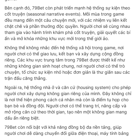
Bên cạnh đó, 79Bet còn phát triển mạnh hệ thống sự kiện theo
cốt truyện (seasonal narrative events). Mỗi mùa trong game
đều mang đến một câu chuyện mới, với các nhiệm vụ liên kết
chặt chẽ và phần thưởng độc quyền. Người chơi sẽ cùng nhau
tham gia vào hành trình khám phá cốt truyện, giải quyết các bí
ẩn và mở khóa những khu vực mới trong thế giới ảo.
Không thể không nhắc đến hệ thống xã hội trong game, nơi
người chơi có thể giao lưu, kết bạn và xây dựng cộng đồng
riêng. Các khu vực trung tâm trong 79Bet được thiết kế như
những không gian sinh hoạt chung, nơi người chơi có thể trò
chuyện, tổ chức sự kiện nhỏ hoặc đơn giản là thư giãn sau các
trận đấu căng thẳng.
Ngoài ra, hệ thống nhà ở và căn cứ (housing system) cho phép
người chơi xây dựng không gian riêng của mình. Đây không chỉ
là nơi thể hiện phong cách cá nhân mà còn là điểm tụ họp cho
bạn bè và đồng đội. Người chơi có thể trang trí, nâng cấp và
mở rộng căn cứ theo thời gian, tạo nên một không gian mang
dấu ấn riêng biệt.
79Bet còn nổi bật với khả năng đồng bộ đa nền tảng, giúp
người chơi dễ dàng chuyển đổi giữa điện thoại, máy tính bảng