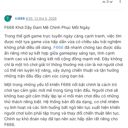
0
T
tr888
8:55, 12 thg 5, 2026
F666 Khơi Dậy Đam Mê Chinh Phục Mỗi Ngày
Trong thế giới game trực tuyến ngày càng cạnh tranh, việc tìm
được một tựa game vừa hấp dẫn vừa có chiều sâu trải nghiệm
không phải điều dễ dàng.
F666
đã nhanh chóng tạo được dấu
ấn riêng nhờ sự kết hợp giữa gameplay sáng tạo, tính cạnh
tranh cao và khả năng kết nối cộng đồng mạnh mẽ. Đây không
chỉ là một trò chơi giải trí thông thường mà còn là nơi người chơi
có thể rèn luyện kỹ năng, xây dựng chiến thuật và tận hưởng
những trận đấu đầy cảm xúc cùng bạn bè.
Một trong những yếu tố khiến F666 nổi bật chính là cách trò
chơi tạo cảm giác mới mẻ trong từng trận đấu. Người chơi sẽ
không bao giờ cảm thấy lặp lại vì mỗi màn chơi đều có những
thử thách riêng biệt. Hệ thống bản đồ đa dạng, cơ chế nhiệm
vụ linh hoạt và các tình huống bất ngờ liên tục xuất hiện khiến
người chơi luôn phải tập trung và thay đổi chiến thuật liên tục.
Chính sự khó đoán này đã tạo nên sức hấp dẫn rất riêng cho
F666.