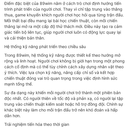
Điểm đặc biệt của 89wim nằm ở cách trò chơi định hướng tiến
trình phát triển của người chơi. Thay vì chỉ tập trung vào thắng
thua, game khuyến khích người chơi học hỏi qua từng trận đấu.
Mỗi thất bại đều mang lại bài học chiến thuật, còn mỗi chiến
thắng lại mở ra một cấp độ thử thách mới. Điều này tạo ra cảm
giác tiến bộ liên tục, giúp người chơi luôn có động lực quay lại
và cải thiện bản thân.
Hệ thống kỹ năng phát triển theo chiều sâu
Trong 89wim, hệ thống kỹ năng được thiết kế theo hướng mở
rộng và linh hoạt. Người chơi không bị giới hạn trong một phong
cách cố định mà có thể tùy chỉnh cách xây dựng nhân vật theo
ý thích. Việc lựa chọn kỹ năng, nâng cấp chỉ số và kết hợp
chiến thuật đóng vai trò quan trọng trong việc định hình sức
mạnh tổng thể.
Sự đa dạng này khiến mỗi người chơi trở thành một phiên bản
độc nhất. Có người thiên về tốc độ và phản xạ, có người lại tập
trung vào chiến thuật kiểm soát hoặc hỗ trợ đồng đội. Chính sự
khác biệt này làm cho mỗi trận đấu trở nên khó đoán và hấp
dẫn hơn.
Trải nghiệm tiến hóa theo thời gian