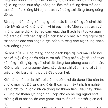
nội dung theo mùa này không chỉ làm mới trải nghiệm mà còn
tạo nên bầu không khí cạnh tranh vô cùng sôi động trong cộng
đồng.
Bên cạnh đó, bảng xếp hạng toàn cầu là nơi để người chơi thể
hiện kỹ năng và khẳng định vị trí của mình. Việc cạnh tranh với
những game thủ khác tạo cảm giác thử thách liên tục và giúp
mỗi trận đấu trở nên hấp dẫn hơn bao giờ hết. Những người đạt
thành tích cao còn nhận được phần thưởng đặc biệt cùng danh
hiệu đáng tự hào.
Đồ họa của 78King mang phong cách hiện đại với màu sắc nổi
bật và hiệu ứng chiến đấu mượt mà. Từng nhân vật đều có thiết
kế riêng biệt, giúp người chơi dễ dàng tạo phong cách cá nhân.
Không gian trong game được xây dựng chi tiết, mang lại cảm
giác phiêu lưu chân thực và đầy cuốn hút.
Khả năng hỗ trợ đa thiết bị giúp người chơi dễ dàng tiếp cận trò
chơi ở mọi nơi. Dù sử dụng điện thoại hay máy tính, trải nghiệm
vẫn được tối ưu ổn định và đồng bộ thuận tiện. Điều này khiến
78King trở thành lựa chọn phù hợp cho cả những người chơi
thích giải trí nhanh lẫn các game thủ muốn đầu tư thời gian dài
hạn.