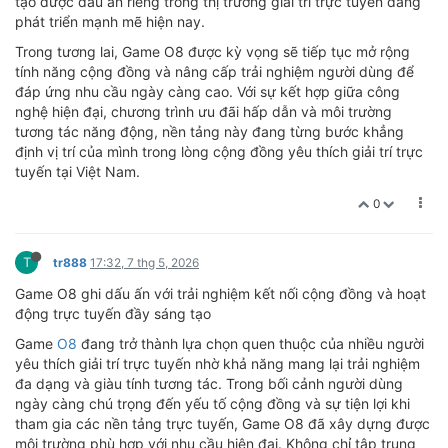
tạo được dấu ấn riêng trong thị trường giải trí trực tuyến đang
phát triển mạnh mẽ hiện nay.
Trong tương lai, Game O8 được kỳ vọng sẽ tiếp tục mở rộng
tính năng cộng đồng và nâng cấp trải nghiệm người dùng để
đáp ứng nhu cầu ngày càng cao. Với sự kết hợp giữa công
nghệ hiện đại, chương trình ưu đãi hấp dẫn và môi trường
tương tác năng động, nền tảng này đang từng bước khẳng
định vị trí của mình trong lòng cộng đồng yêu thích giải trí trực
tuyến tại Việt Nam.
0
T
tr888
17:32, 7 thg 5, 2026
Game O8 ghi dấu ấn với trải nghiệm kết nối cộng đồng và hoạt
động trực tuyến đầy sáng tạo
Game
O8
đang trở thành lựa chọn quen thuộc của nhiều người
yêu thích giải trí trực tuyến nhờ khả năng mang lại trải nghiệm
đa dạng và giàu tính tương tác. Trong bối cảnh người dùng
ngày càng chú trọng đến yếu tố cộng đồng và sự tiện lợi khi
tham gia các nền tảng trực tuyến, Game O8 đã xây dựng được
môi trường phù hợp với nhu cầu hiện đại. Không chỉ tập trung