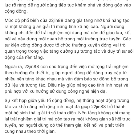
lực rõ ràng để người dùng tiếp tục khám phá và đóng góp vào
cộng đồng.
Mức độ phổ biến của 22jin88 đang gia tăng nhờ khả năng tạo
ra một không gian giải trí mang tính xã hội cao. Người dùng
không chỉ đến để trải nghiệm nội dung mà còn để giao lưu, kết
nối và xây dựng mối quan hệ trong môi trường trực tuyến. Các
sự kiện cộng đồng được tổ chức thường xuyên đóng vai trò
quan trọng trong việc tăng cường sự tương tác và duy trì sự sôi
động của nền tảng.
Ngoài ra, 22jin88 còn chú trọng đến việc mở rộng trải nghiệm
theo hướng đa thiết bị, giúp người dùng dễ dàng truy cập từ
nhiều nền tảng khác nhau mà vẫn đảm bảo sự đồng bộ trong
dữ liệu và tương tác. Điều này giúp nâng cao tính linh hoạt và
phù hợp với xu hướng sử dụng công nghệ hiện đại.
Sự kết hợp giữa yếu tố cộng đồng, hệ thống hoạt động tương
tác và khả năng mở rộng linh hoạt đã giúp 22jin88 trở thành
một hệ sinh thái giải trí số toàn diện. Nền tảng không chỉ mang
lại trải nghiệm giải trí mà còn tạo ra một không gian xã hội trực
tuyến, nơi người dùng có thể tham gia, kết nối và phát triển
cùng nhau theo thời gian.