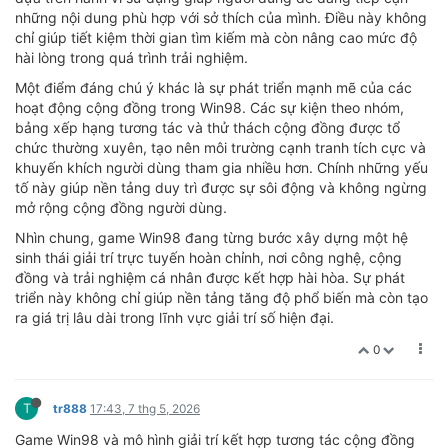
những nội dung phù hợp với sở thích của mình. Điều này không
chỉ giúp tiết kiệm thời gian tìm kiếm mà còn nâng cao mức độ
hài lòng trong quá trình trải nghiệm.
Một điểm đáng chú ý khác là sự phát triển mạnh mẽ của các
hoạt động cộng đồng trong Win98. Các sự kiện theo nhóm,
bảng xếp hạng tương tác và thử thách cộng đồng được tổ
chức thường xuyên, tạo nên môi trường cạnh tranh tích cực và
khuyến khích người dùng tham gia nhiều hơn. Chính những yếu
tố này giúp nền tảng duy trì được sự sôi động và không ngừng
mở rộng cộng đồng người dùng.
Nhìn chung, game Win98 đang từng bước xây dựng một hệ
sinh thái giải trí trực tuyến hoàn chỉnh, nơi công nghệ, cộng
đồng và trải nghiệm cá nhân được kết hợp hài hòa. Sự phát
triển này không chỉ giúp nền tảng tăng độ phổ biến mà còn tạo
ra giá trị lâu dài trong lĩnh vực giải trí số hiện đại.
0
T
tr888
17:43, 7 thg 5, 2026
Game Win98 và mô hình giải trí kết hợp tương tác cộng đồng