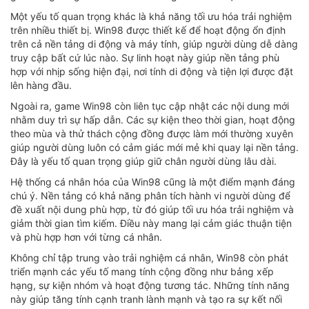
Một yếu tố quan trọng khác là khả năng tối ưu hóa trải nghiệm
trên nhiều thiết bị. Win98 được thiết kế để hoạt động ổn định
trên cả nền tảng di động và máy tính, giúp người dùng dễ dàng
truy cập bất cứ lúc nào. Sự linh hoạt này giúp nền tảng phù
hợp với nhịp sống hiện đại, nơi tính di động và tiện lợi được đặt
lên hàng đầu.
Ngoài ra, game Win98 còn liên tục cập nhật các nội dung mới
nhằm duy trì sự hấp dẫn. Các sự kiện theo thời gian, hoạt động
theo mùa và thử thách cộng đồng được làm mới thường xuyên
giúp người dùng luôn có cảm giác mới mẻ khi quay lại nền tảng.
Đây là yếu tố quan trọng giúp giữ chân người dùng lâu dài.
Hệ thống cá nhân hóa của Win98 cũng là một điểm mạnh đáng
chú ý. Nền tảng có khả năng phân tích hành vi người dùng để
đề xuất nội dung phù hợp, từ đó giúp tối ưu hóa trải nghiệm và
giảm thời gian tìm kiếm. Điều này mang lại cảm giác thuận tiện
và phù hợp hơn với từng cá nhân.
Không chỉ tập trung vào trải nghiệm cá nhân, Win98 còn phát
triển mạnh các yếu tố mang tính cộng đồng như bảng xếp
hạng, sự kiện nhóm và hoạt động tương tác. Những tính năng
này giúp tăng tính cạnh tranh lành mạnh và tạo ra sự kết nối