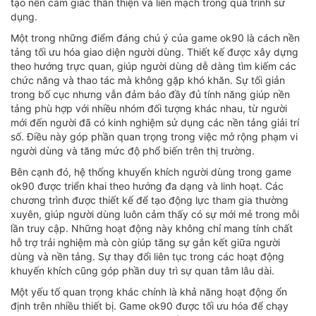
tạo nên cảm giác thân thiện và liền mạch trong quá trình sử
dụng.
Một trong những điểm đáng chú ý của game ok90 là cách nền
tảng tối ưu hóa giao diện người dùng. Thiết kế được xây dựng
theo hướng trực quan, giúp người dùng dễ dàng tìm kiếm các
chức năng và thao tác mà không gặp khó khăn. Sự tối giản
trong bố cục nhưng vẫn đảm bảo đầy đủ tính năng giúp nền
tảng phù hợp với nhiều nhóm đối tượng khác nhau, từ người
mới đến người đã có kinh nghiệm sử dụng các nền tảng giải trí
số. Điều này góp phần quan trọng trong việc mở rộng phạm vi
người dùng và tăng mức độ phổ biến trên thị trường.
Bên cạnh đó, hệ thống khuyến khích người dùng trong game
ok90 được triển khai theo hướng đa dạng và linh hoạt. Các
chương trình được thiết kế để tạo động lực tham gia thường
xuyên, giúp người dùng luôn cảm thấy có sự mới mẻ trong mỗi
lần truy cập. Những hoạt động này không chỉ mang tính chất
hỗ trợ trải nghiệm mà còn giúp tăng sự gắn kết giữa người
dùng và nền tảng. Sự thay đổi liên tục trong các hoạt động
khuyến khích cũng góp phần duy trì sự quan tâm lâu dài.
Một yếu tố quan trọng khác chính là khả năng hoạt động ổn
định trên nhiều thiết bị. Game ok90 được tối ưu hóa để chạy