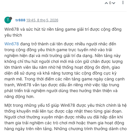
0
T
tr888
19:45, 8 thg 5, 2026
Win678 và sức hút từ nền tảng game giải trí được cộng đồng
yêu thích
Win678
đang trở thành cái tên được nhiều người nhắc đến
trong cộng đồng yêu thích game trực tuyến nhờ vào trải
nghiệm hiện đại và môi trường giải trí đa dạng. Nền tảng này
không chỉ thu hút người chơi mới mà còn giữ chân được lượng
lớn thành viên lâu năm nhờ hệ thống hoạt động ổn định, giao
diện dễ sử dụng và khả năng tương tác cộng đồng cực kỳ
mạnh mẽ. Trong thời điểm các nền tảng game ngày càng cạnh
tranh, Win678 vẫn tạo được dấu ấn riêng nhờ việc tập trung
phát triển trải nghiệm người dùng theo hướng thân thiện và
năng động hơn.
Một trong những yếu tố giúp Win678 được yêu thích chính là hệ
thống khuyến mãi liên tục được cập nhật theo từng giai đoạn.
Người chơi thường xuyên nhận được nhiều ưu đãi hấp dẫn khi
tham gia trải nghiệm các trò chơi mới hoặc tham gia hoạt động
hàng ngày trên nền tảng. Những chương trình thưởng dành cho