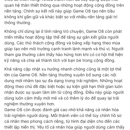
quan hệ thân thiết thông qua những hoạt động cộng đồng trên
nền tảng. Chính sự kết nối này giúp Game O8 tạo nên bầu
không khí gần gũi và khác biệt so với nhiều nền tảng giải trí
thông thường.
Không chỉ dừng lại ở tính năng trò chuyện, Game O8 còn phát
triển nhiều hoạt động tập thể để tăng sự gắn kết giữa người
dùng. Các thử thách cộng đồng và bảng xếp hạng theo mùa
giúp tạo nên môi trường cạnh tranh lành mạnh và thú vị. Người
tham gia thường cảm thấy hào hứng hơn khi có cơ hội thể hiện
kỹ năng và chia sẻ thành tích với bạn bè trong cộng đồng.
Khả năng cập nhật xu hướng nhanh chóng cũng là một lợi thế
lớn của Game O8. Nền tảng thường xuyên bổ sung các nội
dung mới nhằm tạo sự đa dạng trong trải nghiệm. Những hoạt
động theo chủ đề đặc biệt hoặc sự kiện giới hạn thời gian luôn
nhận được sự quan tâm lớn từ cộng đồng. Điều này giúp người
dùng luôn cảm thấy mới mẻ và có thêm lý do để quay lại trải
nghiệm thường xuyên hơn.
Game O8 còn được đánh giá cao nhờ khả năng cá nhân hóa
trải nghiệm người dùng. Mỗi thành viên có thể tùy chỉnh hồ sơ
cá nhân theo phong cách riêng, từ hình đại diện cho đến các
thiết lập hiển thị. Yếu tố cá nhân hóa giúp người dùng cảm thấy