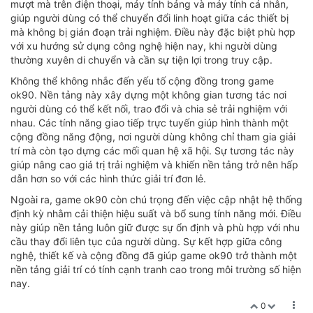
mượt mà trên điện thoại, máy tính bảng và máy tính cá nhân,
giúp người dùng có thể chuyển đổi linh hoạt giữa các thiết bị
mà không bị gián đoạn trải nghiệm. Điều này đặc biệt phù hợp
với xu hướng sử dụng công nghệ hiện nay, khi người dùng
thường xuyên di chuyển và cần sự tiện lợi trong truy cập.
Không thể không nhắc đến yếu tố cộng đồng trong game
ok90. Nền tảng này xây dựng một không gian tương tác nơi
người dùng có thể kết nối, trao đổi và chia sẻ trải nghiệm với
nhau. Các tính năng giao tiếp trực tuyến giúp hình thành một
cộng đồng năng động, nơi người dùng không chỉ tham gia giải
trí mà còn tạo dựng các mối quan hệ xã hội. Sự tương tác này
giúp nâng cao giá trị trải nghiệm và khiến nền tảng trở nên hấp
dẫn hơn so với các hình thức giải trí đơn lẻ.
Ngoài ra, game ok90 còn chú trọng đến việc cập nhật hệ thống
định kỳ nhằm cải thiện hiệu suất và bổ sung tính năng mới. Điều
này giúp nền tảng luôn giữ được sự ổn định và phù hợp với nhu
cầu thay đổi liên tục của người dùng. Sự kết hợp giữa công
nghệ, thiết kế và cộng đồng đã giúp game ok90 trở thành một
nền tảng giải trí có tính cạnh tranh cao trong môi trường số hiện
nay.
0