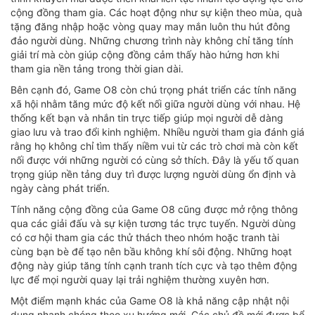
cộng đồng tham gia. Các hoạt động như sự kiện theo mùa, quà
tặng đăng nhập hoặc vòng quay may mắn luôn thu hút đông
đảo người dùng. Những chương trình này không chỉ tăng tính
giải trí mà còn giúp cộng đồng cảm thấy hào hứng hơn khi
tham gia nền tảng trong thời gian dài.
Bên cạnh đó, Game O8 còn chú trọng phát triển các tính năng
xã hội nhằm tăng mức độ kết nối giữa người dùng với nhau. Hệ
thống kết bạn và nhắn tin trực tiếp giúp mọi người dễ dàng
giao lưu và trao đổi kinh nghiệm. Nhiều người tham gia đánh giá
rằng họ không chỉ tìm thấy niềm vui từ các trò chơi mà còn kết
nối được với những người có cùng sở thích. Đây là yếu tố quan
trọng giúp nền tảng duy trì được lượng người dùng ổn định và
ngày càng phát triển.
Tính năng cộng đồng của Game O8 cũng được mở rộng thông
qua các giải đấu và sự kiện tương tác trực tuyến. Người dùng
có cơ hội tham gia các thử thách theo nhóm hoặc tranh tài
cùng bạn bè để tạo nên bầu không khí sôi động. Những hoạt
động này giúp tăng tính cạnh tranh tích cực và tạo thêm động
lực để mọi người quay lại trải nghiệm thường xuyên hơn.
Một điểm mạnh khác của Game O8 là khả năng cập nhật nội
dung nhanh chóng theo xu hướng mới. Các chủ đề mới được bổ