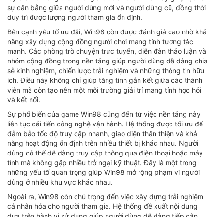
sự cân bằng giữa người dùng mới và người dùng cũ, đồng thời
duy trì được lượng người tham gia ổn định.
Bên cạnh yếu tố ưu đãi, Win98 còn được đánh giá cao nhờ khả
năng xây dựng cộng đồng người chơi mang tính tương tác
mạnh. Các phòng trò chuyện trực tuyến, diễn đàn thảo luận và
nhóm cộng đồng trong nền tảng giúp người dùng dễ dàng chia
sẻ kinh nghiệm, chiến lược trải nghiệm và những thông tin hữu
ích. Điều này không chỉ giúp tăng tính gắn kết giữa các thành
viên mà còn tạo nên một môi trường giải trí mang tính học hỏi
và kết nối.
Sự phổ biến của game Win98 cũng đến từ việc nền tảng này
liên tục cải tiến công nghệ vận hành. Hệ thống được tối ưu để
đảm bảo tốc độ truy cập nhanh, giao diện thân thiện và khả
năng hoạt động ổn định trên nhiều thiết bị khác nhau. Người
dùng có thể dễ dàng truy cập thông qua điện thoại hoặc máy
tính mà không gặp nhiều trở ngại kỹ thuật. Đây là một trong
những yếu tố quan trọng giúp Win98 mở rộng phạm vi người
dùng ở nhiều khu vực khác nhau.
Ngoài ra, Win98 còn chú trọng đến việc xây dựng trải nghiệm
cá nhân hóa cho người tham gia. Hệ thống đề xuất nội dung
dựa trên hành vi sử dụng giúp người dùng dễ dàng tiếp cận