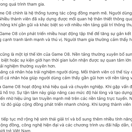
ong quá trình tham gia.
e O8 chính là hệ thống tương tác cộng đồng mạnh mẽ. Người dùng có
. Nhiều thành viên đã xây dựng được mối quan hệ thân thiết thông q
ông khí gần gũi và khác biệt so với nhiều nền tảng giải trí thông th
, Game O8 còn phát triển nhiều hoạt động tập thể để tăng sự gắn k
 cạnh tranh lành mạnh và thú vị. Người tham gia thường cảm thấy hà
ũng là một lợi thế lớn của Game O8. Nền tảng thường xuyên bổ sung
iệt hoặc sự kiện giới hạn thời gian luôn nhận được sự quan tâm lớ
trải nghiệm thường xuyên hơn.
g cá nhân hóa trải nghiệm người dùng. Mỗi thành viên có thể tùy c
ếu tố cá nhân hóa giúp người dùng cảm thấy gần gũi hơn với nền tảng
a Game O8 hoạt động khá hiệu quả và chuyên nghiệp. Khi gặp vấn đề
 hỗ trợ. Sự tận tâm này giúp nâng cao mức độ hài lòng và tạo dựng
 nhờ hiệu ứng lan truyền mạnh mẽ trên các nền tảng trực tuyến. Nhi
 từ đó giúp cộng đồng phát triển nhanh chóng. Khi lượng thành viên 
tiếp tục mở rộng hệ sinh thái giải trí và bổ sung thêm nhiều tính 
cộng đồng, công nghệ hiện đại và các chương trình ưu đãi hấp dẫn,
giới trẻ Việt Nam.