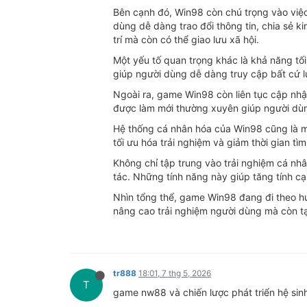
Bên cạnh đó, Win98 còn chú trọng vào việc
dùng dễ dàng trao đổi thông tin, chia sẻ k
trí mà còn có thể giao lưu xã hội.
Một yếu tố quan trọng khác là khả năng tối
giúp người dùng dễ dàng truy cập bất cứ lúc
Ngoài ra, game Win98 còn liên tục cập nhậ
được làm mới thường xuyên giúp người dùng
Hệ thống cá nhân hóa của Win98 cũng là m
tối ưu hóa trải nghiệm và giảm thời gian t
Không chỉ tập trung vào trải nghiệm cá n
tác. Những tính năng này giúp tăng tính cạ
Nhìn tổng thể, game Win98 đang đi theo hướ
nâng cao trải nghiệm người dùng mà còn tạo
tr888
18:01, 7 thg 5, 2026
T
game nw88 và chiến lược phát triển hệ sinh t