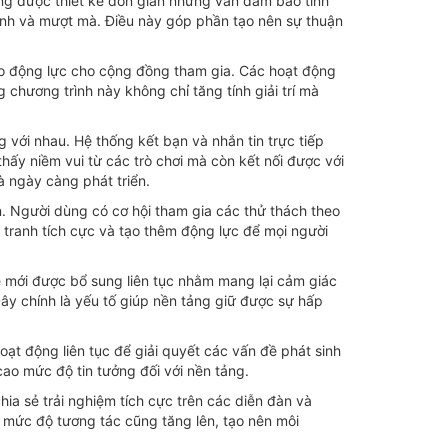
ống được thiết kế đơn giản nhưng vẫn đảm bảo tính
 định và mượt mà. Điều này góp phần tạo nên sự thuận
tạo động lực cho cộng đồng tham gia. Các hoạt động
hương trình này không chỉ tăng tính giải trí mà
với nhau. Hệ thống kết bạn và nhắn tin trực tiếp
hấy niềm vui từ các trò chơi mà còn kết nối được với
à ngày càng phát triển.
 Người dùng có cơ hội tham gia các thử thách theo
 tranh tích cực và tạo thêm động lực để mọi người
mới được bổ sung liên tục nhằm mang lại cảm giác
Đây chính là yếu tố giúp nền tảng giữ được sự hấp
ạt động liên tục để giải quyết các vấn đề phát sinh
ao mức độ tin tưởng đối với nền tảng.
a sẻ trải nghiệm tích cực trên các diễn đàn và
 mức độ tương tác cũng tăng lên, tạo nên môi