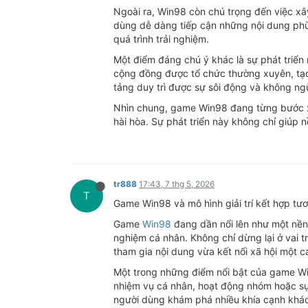
Ngoài ra, Win98 còn chú trọng đến việc xâ
dùng dễ dàng tiếp cận những nội dung phù 
quá trình trải nghiệm.
Một điểm đáng chú ý khác là sự phát triể
cộng đồng được tổ chức thường xuyên, tạo
tảng duy trì được sự sôi động và không n
Nhìn chung, game Win98 đang từng bước xây
hài hòa. Sự phát triển này không chỉ giúp nề
tr888
17:43, 7 thg 5, 2026
T
Game Win98 và mô hình giải trí kết hợp tư
Game
Win98
đang dần nổi lên như một nền 
nghiệm cá nhân. Không chỉ dừng lại ở vai t
tham gia nội dung vừa kết nối xã hội một c
Một trong những điểm nổi bật của game Wi
nhiệm vụ cá nhân, hoạt động nhóm hoặc sự k
người dùng khám phá nhiều khía cạnh khác