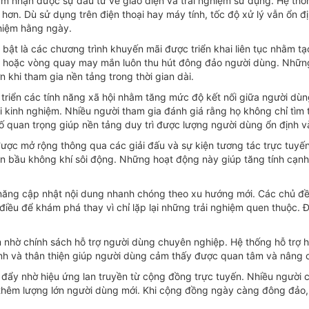
ảm nhận được sự đầu tư về giao diện và trải nghiệm sử dụng. Hệ th
g hơn. Dù sử dụng trên điện thoại hay máy tính, tốc độ xử lý vẫn ổn
ghiệm hằng ngày.
bật là các chương trình khuyến mãi được triển khai liên tục nhằm 
 hoặc vòng quay may mắn luôn thu hút đông đảo người dùng. Những c
khi tham gia nền tảng trong thời gian dài.
riển các tính năng xã hội nhằm tăng mức độ kết nối giữa người dùng 
i kinh nghiệm. Nhiều người tham gia đánh giá rằng họ không chỉ tìm t
ố quan trọng giúp nền tảng duy trì được lượng người dùng ổn định v
c mở rộng thông qua các giải đấu và sự kiện tương tác trực tuyến.
n bầu không khí sôi động. Những hoạt động này giúp tăng tính cạnh
ng cập nhật nội dung nhanh chóng theo xu hướng mới. Các chủ đề 
iều để khám phá thay vì chỉ lặp lại những trải nghiệm quen thuộc. 
nhờ chính sách hỗ trợ người dùng chuyên nghiệp. Hệ thống hỗ trợ ho
anh và thân thiện giúp người dùng cảm thấy được quan tâm và nâng c
y nhờ hiệu ứng lan truyền từ cộng đồng trực tuyến. Nhiều người chi
 thêm lượng lớn người dùng mới. Khi cộng đồng ngày càng đông đảo,