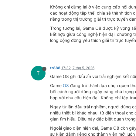
Không chỉ dừng lại ở việc cung cấp nội dun
các hoạt động tập thể, chia sẻ thành tích
riêng trong thị trường giải trí trực tuyến đ
Trong tương lai, Game O8 được kỳ vọng sẽ
kết hợp giữa công nghệ hiện đại, chương t
lòng cộng đồng yêu thích giải trí trực tuyến
tr888
17:32, 7 thg 5, 2026
T
Game O8 ghi dấu ấn với trải nghiệm kết nố
Game
O8
đang trở thành lựa chọn quen thuộ
bối cảnh người dùng ngày càng chú trọng 
hợp với nhu cầu hiện đại. Không chỉ tập tr
Ngay từ lần đầu trải nghiệm, người dùng c
nhiều thiết bị khác nhau, từ điện thoại ch
gian tìm hiểu. Điều này đặc biệt quan trọn
Ngoài giao diện hiện đại, Game O8 còn gâ
sự kiện dành riêng cho thành viên mới luô