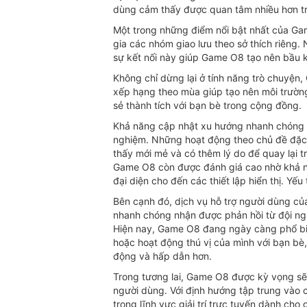
dùng cảm thấy được quan tâm nhiều hơn tr
Một trong những điểm nổi bật nhất của Gam
gia các nhóm giao lưu theo sở thích riêng
sự kết nối này giúp Game O8 tạo nên bầu kh
Không chỉ dừng lại ở tính năng trò chuyện
xếp hạng theo mùa giúp tạo nên môi trường
sẻ thành tích với bạn bè trong cộng đồng.
Khả năng cập nhật xu hướng nhanh chóng c
nghiệm. Những hoạt động theo chủ đề đặc b
thấy mới mẻ và có thêm lý do để quay lại 
Game O8 còn được đánh giá cao nhờ khả năn
đại diện cho đến các thiết lập hiển thị. Y
Bên cạnh đó, dịch vụ hỗ trợ người dùng củ
nhanh chóng nhận được phản hồi từ đội ngũ
Hiện nay, Game O8 đang ngày càng phổ biến
hoặc hoạt động thú vị của mình với bạn bè,
động và hấp dẫn hơn.
Trong tương lai, Game O8 được kỳ vọng sẽ 
người dùng. Với định hướng tập trung vào 
trong lĩnh vực giải trí trực tuyến dành cho 