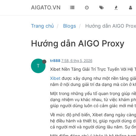
AIGATO.VN
Trang chủ
Blogs
Hướng dẫn AIGO Pro
Hướng dẫn AIGO Proxy
tr888
7:58, 6 thg 5, 2026
T
Xibet Nền Tảng Giải Trí Trực Tuyến Với H
Xibet
được xây dựng như một nền tảng giải 
nằm ở nội dung giải trí đa dạng mà còn ở k
Một trong những yếu tố quan trọng giúp nề
dạng nhiệm vụ khác nhau, từ việc khám phá
giúp người dùng luôn có cảm giác mới mẻ tr
Về mức độ phổ biến, Xibet đang ngày càng 
hệ điều hành và thiết bị, giúp người dùng 
cả người mới và người dùng lâu năm. Sự ổn
Một điểm đáng chú ý khác là hệ thống tươn