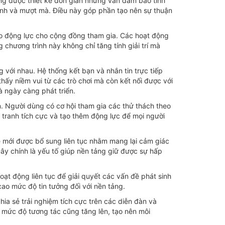
ống được thiết kế đơn giản nhưng vẫn đảm bảo tính
 định và mượt mà. Điều này góp phần tạo nên sự thuận
tạo động lực cho cộng đồng tham gia. Các hoạt động
hương trình này không chỉ tăng tính giải trí mà
với nhau. Hệ thống kết bạn và nhắn tin trực tiếp
hấy niềm vui từ các trò chơi mà còn kết nối được với
à ngày càng phát triển.
 Người dùng có cơ hội tham gia các thử thách theo
 tranh tích cực và tạo thêm động lực để mọi người
mới được bổ sung liên tục nhằm mang lại cảm giác
Đây chính là yếu tố giúp nền tảng giữ được sự hấp
ạt động liên tục để giải quyết các vấn đề phát sinh
ao mức độ tin tưởng đối với nền tảng.
a sẻ trải nghiệm tích cực trên các diễn đàn và
 mức độ tương tác cũng tăng lên, tạo nên môi