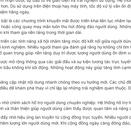
ảm nhận được sự đầu tư về giao diện và trải nghiệm sử dụng. Hệ th
g hơn. Dù sử dụng trên điện thoại hay máy tính, tốc độ xử lý vẫn ổn
ghiệm hằng ngày.
bật là các chương trình khuyến mãi được triển khai liên tục nhằm 
 hoặc vòng quay may mắn luôn thu hút đông đảo người dùng. Những c
khi tham gia nền tảng trong thời gian dài.
riển các tính năng xã hội nhằm tăng mức độ kết nối giữa người dùng 
i kinh nghiệm. Nhiều người tham gia đánh giá rằng họ không chỉ tìm t
ố quan trọng giúp nền tảng duy trì được lượng người dùng ổn định v
c mở rộng thông qua các giải đấu và sự kiện tương tác trực tuyến.
n bầu không khí sôi động. Những hoạt động này giúp tăng tính cạnh
ng cập nhật nội dung nhanh chóng theo xu hướng mới. Các chủ đề 
iều để khám phá thay vì chỉ lặp lại những trải nghiệm quen thuộc. 
nhờ chính sách hỗ trợ người dùng chuyên nghiệp. Hệ thống hỗ trợ ho
anh và thân thiện giúp người dùng cảm thấy được quan tâm và nâng c
y nhờ hiệu ứng lan truyền từ cộng đồng trực tuyến. Nhiều người chi
 thêm lượng lớn người dùng mới. Khi cộng đồng ngày càng đông đảo,