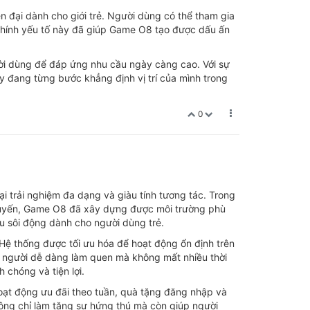
n đại dành cho giới trẻ. Người dùng có thể tham gia
. Chính yếu tố này đã giúp Game O8 tạo được dấu ấn
ời dùng để đáp ứng nhu cầu ngày càng cao. Với sự
y đang từng bước khẳng định vị trí của mình trong
0
ại trải nghiệm đa dạng và giàu tính tương tác. Trong
c tuyến, Game O8 đã xây dựng được môi trường phù
ưu sôi động dành cho người dùng trẻ.
Hệ thống được tối ưu hóa để hoạt động ổn định trên
ọi người dễ dàng làm quen mà không mất nhiều thời
 chóng và tiện lợi.
oạt động ưu đãi theo tuần, quà tặng đăng nhập và
hông chỉ làm tăng sự hứng thú mà còn giúp người