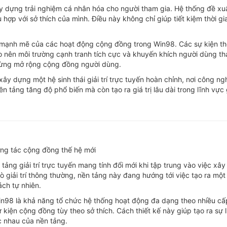
y dựng trải nghiệm cá nhân hóa cho người tham gia. Hệ thống đề xuấ
hợp với sở thích của mình. Điều này không chỉ giúp tiết kiệm thời g
n mạnh mẽ của các hoạt động cộng đồng trong Win98. Các sự kiện t
 nên môi trường cạnh tranh tích cực và khuyến khích người dùng th
gừng mở rộng cộng đồng người dùng.
 dựng một hệ sinh thái giải trí trực tuyến hoàn chỉnh, nơi công n
n tảng tăng độ phổ biến mà còn tạo ra giá trị lâu dài trong lĩnh vực gi
ơng tác cộng đồng thế hệ mới
tảng giải trí trực tuyến mang tính đổi mới khi tập trung vào việc xâ
rò giải trí thông thường, nền tảng này đang hướng tới việc tạo ra mộ
ách tự nhiên.
n98 là khả năng tổ chức hệ thống hoạt động đa dạng theo nhiều cấ
iện cộng đồng tùy theo sở thích. Cách thiết kế này giúp tạo ra sự l
 nhau của nền tảng.