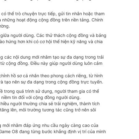
 thể trò chuyện trực tiếp, gửi tin nhắn hoặc tham
ua những hoạt động cộng đồng trên nền tảng. Chính
ường.
ết giữa người dùng. Các thử thách cộng đồng và bảng
o hứng hơn khi có cơ hội thể hiện kỹ năng và chia
 các nội dung mới nhằm tạo sự đa dạng trong trải
n từ cộng đồng. Điều này giúp người dùng luôn cảm
hỉnh hồ sơ cá nhân theo phong cách riêng, từ hình
 và tạo nên sự đa dạng trong cộng đồng trực tuyến.
 trong quá trình sử dụng, người tham gia có thể
 niềm tin đối với cộng đồng người dùng.
ều người thường chia sẻ trải nghiệm, thành tích
tăng lên, môi trường tương tác cũng trở nên sôi
năng mới nhằm đáp ứng nhu cầu ngày càng cao của
 Game O8 đang từng bước khẳng định vị trí của mình