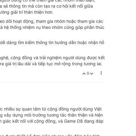
sẻ thông tin mà còn tạo ra cơ hội kết nối giữa
ng giải trí thân thiện hơn.
heo dõi hoạt động, tham gia nhóm hoặc tham gia các
 và hệ thống nhiệm vụ theo nhóm cũng góp phần thúc
dễ dàng tìm kiếm thông tin hướng dẫn hoặc nhận hỗ
ng nghệ, cộng đồng và trải nghiệm người dùng được kết
giá trị lâu dài và tiếp tục mở rộng trong tương lai.
0
ợc nhiều sự quan tâm từ cộng đồng người dùng Việt
g xây dựng môi trường tương tác thân thiện và hiện
ảm giác kết nối với cộng đồng, và Game O8 đang đáp